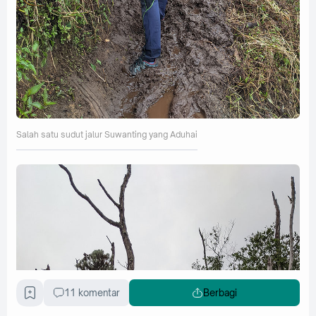
Salah satu sudut jalur Suwanting yang Aduhai
11 komentar
Berbagi