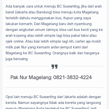
Ada banyak cara untuk menuju BC Suwanting, jika dari arah
barat (Jakarta atau Bandung) bisa menuju kota Magelang
terlebih dahulu menggunakan bus, itupun yang saya
lakukan kemarin. Dari Magelang baru deh nyambung
dengan angkutan umum lainnya, bisa cari bus kecil yang ke
arah kopeng atau lebih simple lagi bisa pakai taksi atau
ojek online. Atau biar lebih simple lagi nih, carter aja mobil
milik pak Nur yang kemarin anter-jemput kami dari
Magelang ke BC Suwanting. Orangnya baik dan harganya
juga bersaing.
Pak Nur Magelang: 0821-3832-4224
Opsi lain menuju BC Suwanting dari Jakarta adalah dengan
kereta. Namun sayangnya tidak ada kereta yang langsung
menuju Magelang (kota terdekat ke BC Suwanting), jadi