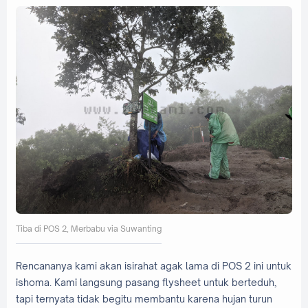
Tiba di POS 2, Merbabu via Suwanting
Rencananya kami akan isirahat agak lama di POS 2 ini untuk
ishoma. Kami langsung pasang flysheet untuk berteduh,
tapi ternyata tidak begitu membantu karena hujan turun