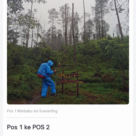
Pos 1 Merbabu via Suwanting
Pos 1 ke POS 2