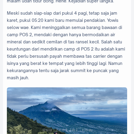
malam udah tidur dong. Hehe. Kejadian super langka.
Meski sudah siap-siap dari pukul 4 pagi, tetap saja jam
karet, pukul 05:20 kami baru memulai pendakian. Yowis
selow wae. Kami meninggalkan semua barang bawaan di
camp POS 2, mendaki dengan hanya bermodalkan air
mineral dan sedikit cemilan di tas ransel kecil. Salah satu
keuntungan dari mendirikan camp di POS 2 itu adalah kami
tidak perlu bersusah payah membawa tas carrier dengan
isinya yang berat ke tempat yang lebih tinggi lagi. Namun
kekurangannya tentu saja jarak summit ke puncak yang
masih jauh.