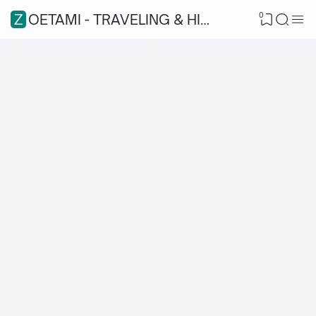
0
ZOETAMI - TRAVELING & HIKING