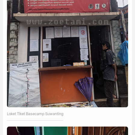
Loket Tiket Basecamp Suwanting