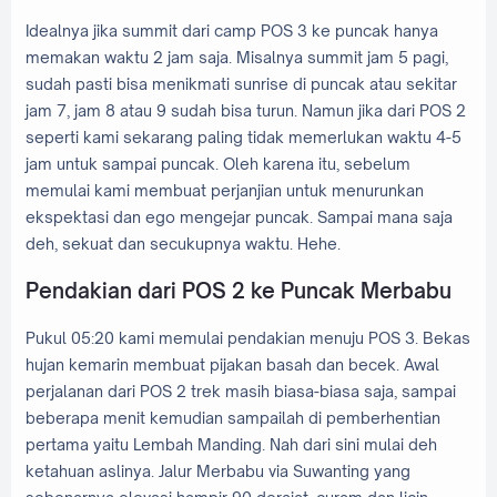
Idealnya jika summit dari camp POS 3 ke puncak hanya
memakan waktu 2 jam saja. Misalnya summit jam 5 pagi,
sudah pasti bisa menikmati sunrise di puncak atau sekitar
jam 7, jam 8 atau 9 sudah bisa turun. Namun jika dari POS 2
seperti kami sekarang paling tidak memerlukan waktu 4-5
jam untuk sampai puncak. Oleh karena itu, sebelum
memulai kami membuat perjanjian untuk menurunkan
ekspektasi dan ego mengejar puncak. Sampai mana saja
deh, sekuat dan secukupnya waktu. Hehe.
Pendakian dari POS 2 ke Puncak Merbabu
Pukul 05:20 kami memulai pendakian menuju POS 3. Bekas
hujan kemarin membuat pijakan basah dan becek. Awal
perjalanan dari POS 2 trek masih biasa-biasa saja, sampai
beberapa menit kemudian sampailah di pemberhentian
pertama yaitu Lembah Manding. Nah dari sini mulai deh
ketahuan aslinya. Jalur Merbabu via Suwanting yang