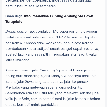
pengen...pengen...pengen...banget saya daki dari dulu
namun belum ada kesempatan.
Baca Juga:
Info Pendakian Gunung Andong via Sawit
Terupdate
Dream come true
, pendakian Merbabu pertama sayapun
terlaksana awal bulan kemarin, 11-12 November tepat di
hari Kamis. Kenapa tidak weekend? penuh coy! Karena
pembatasan kuota tadi jadi susah banget dapat kuotanya,
apalagi jalur yang saya pilih merupakan jalur favorit, yaitu
jalur Suwanting.
Kenapa memilih jalur Suwanting? padahal konon jalur ini
paling sulit dibanding 4 jalur lainnya. Alasannya tidak lain
karena jalur Suwanting satu-satunya jalur ke puncak
Merbabu yang melewati sabana yang sohor itu.
Sebenarnya ada satu jalur lain yang melewati sabana juga
yaitu jalur Selo, namun sampai saat ini jalur tersebut belum
dibuka kembali untuk pendakian.