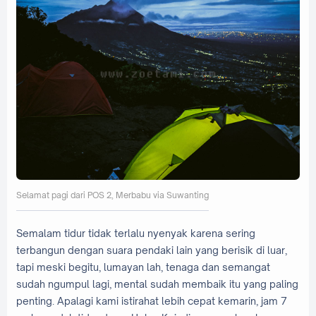
Selamat pagi dari POS 2, Merbabu via Suwanting
Semalam tidur tidak terlalu nyenyak karena sering
terbangun dengan suara pendaki lain yang berisik di luar,
tapi meski begitu, lumayan lah, tenaga dan semangat
sudah ngumpul lagi, mental sudah membaik itu yang paling
penting. Apalagi kami istirahat lebih cepat kemarin, jam 7