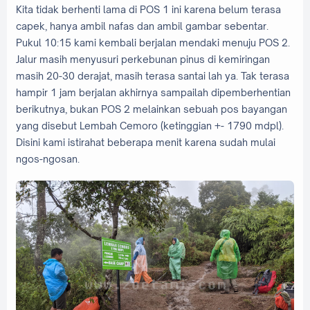
Kita tidak berhenti lama di POS 1 ini karena belum terasa
capek, hanya ambil nafas dan ambil gambar sebentar.
Pukul 10:15 kami kembali berjalan mendaki menuju POS 2.
Jalur masih menyusuri perkebunan pinus di kemiringan
masih 20-30 derajat, masih terasa santai lah ya. Tak terasa
hampir 1 jam berjalan akhirnya sampailah dipemberhentian
berikutnya, bukan POS 2 melainkan sebuah pos bayangan
yang disebut Lembah Cemoro (ketinggian +- 1790 mdpl).
Disini kami istirahat beberapa menit karena sudah mulai
ngos-ngosan.