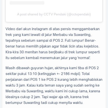
A post shared by CCTV Pendaki (@cctvpendaki)
Video dari akun instagram di atas persis menggambarkan
trek yang kami lewati di jalur Merbabu via Suwanting,
tepatnya sebelum sampai di POS 2. Full lumpur! Benar-
benar harus memilih pijakan agar tidak licin atau kejeblos.
Kira-kira 30 menitan harus berjibaku di trek lumpur seperti
itu sebelum kembali menemukan jalur yang 'normal'.
Masih dibawah guyuran hujan, akhirnya kami tiba di POS 2
sekitar pukul 13:10 (ketinggian +- 2186 mdpl). Total
perjalanan dari POS 1 ke POS 2 kurang lebih menghabiskan
waktu 3 jam. Kalau kata teman saya yang sudah sering ke
Merbabu via Suwanting, waktu kami ini cukup lama, karena
idealnya cukup 2 jam. Tapi wajar aja sih, karena trek
berlumpur Suwanting tadi cukup menyita waktu.