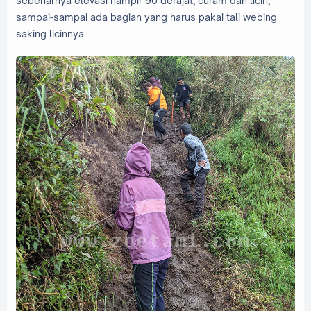
sebenarnya elevasi hampir 90 derajat, curam dan licin,
sampai-sampai ada bagian yang harus pakai tali webing
saking licinnya.