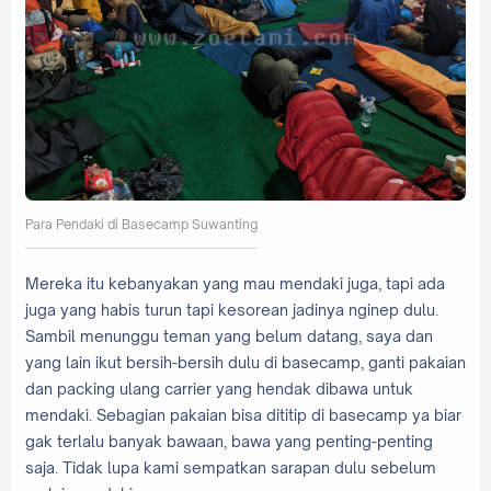
Para Pendaki di Basecamp Suwanting
Mereka itu kebanyakan yang mau mendaki juga, tapi ada
juga yang habis turun tapi kesorean jadinya nginep dulu.
Sambil menunggu teman yang belum datang, saya dan
yang lain ikut bersih-bersih dulu di basecamp, ganti pakaian
dan packing ulang carrier yang hendak dibawa untuk
mendaki. Sebagian pakaian bisa dititip di basecamp ya biar
gak terlalu banyak bawaan, bawa yang penting-penting
saja. Tidak lupa kami sempatkan sarapan dulu sebelum