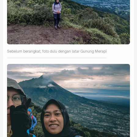
Sebelum berangkat, foto dulu dengan latar Gunung Merapi