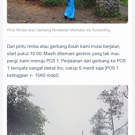
Pintu Rimba atau Gerbang Pendakian Merbabu via Suwanting
Dari pintu rimba atau gerbang itulah kami mulai berjalan,
start pukul 10:00. Masih ditemani gerimis yang tak mau
pergi, kami menuju POS 1. Perjalanan dari gerbang ke POS
1 ternyata sangat dekat lho, cukup 5 menit saja (POS 1
ketinggian +- 1560 mdpl).