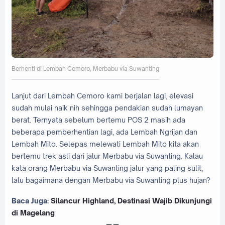
Berhenti di Lembah Cemoro, Merbabu via Suwanting
Lanjut dari Lembah Cemoro kami berjalan lagi, elevasi
sudah mulai naik nih sehingga pendakian sudah lumayan
berat. Ternyata sebelum bertemu POS 2 masih ada
beberapa pemberhentian lagi, ada Lembah Ngrijan dan
Lembah Mito. Selepas melewati Lembah Mito kita akan
bertemu trek asli dari jalur Merbabu via Suwanting. Kalau
kata orang Merbabu via Suwanting jalur yang paling sulit,
lalu bagaimana dengan Merbabu via Suwanting plus hujan?
Baca Juga:
Silancur Highland, Destinasi Wajib Dikunjungi
di Magelang