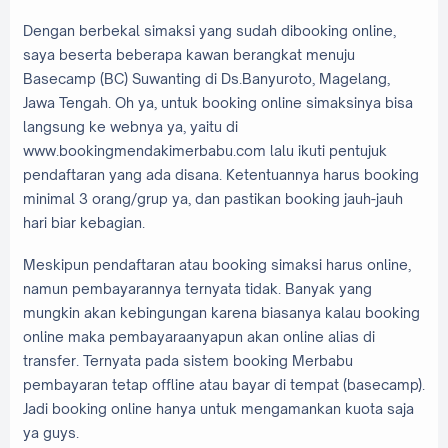
Dengan berbekal simaksi yang sudah dibooking online,
saya beserta beberapa kawan berangkat menuju
Basecamp (BC) Suwanting di Ds.Banyuroto, Magelang,
Jawa Tengah. Oh ya, untuk booking online simaksinya bisa
langsung ke webnya ya, yaitu di
www.bookingmendakimerbabu.com lalu ikuti pentujuk
pendaftaran yang ada disana. Ketentuannya harus booking
minimal 3 orang/grup ya, dan pastikan booking jauh-jauh
hari biar kebagian.
Meskipun pendaftaran atau booking simaksi harus online,
namun pembayarannya ternyata tidak. Banyak yang
mungkin akan kebingungan karena biasanya kalau booking
online maka pembayaraanyapun akan online alias di
transfer. Ternyata pada sistem booking Merbabu
pembayaran tetap offline atau bayar di tempat (basecamp).
Jadi booking online hanya untuk mengamankan kuota saja
ya guys.