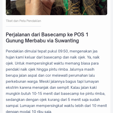
Tiket dan Peta Pendakian
Perjalanan dari Basecamp ke POS 1
Gunung Merbabu via Suwanting
Pendakian dimulai tepat pukul 09:50, mengenakan jas
hujan kami keluar dari basecamp dan naik ojek. Ya, naik
ojek. Untuk mempersingkat waktu memang biasa para
pendaki naik ojek hingga pintu rimba. Jalurnya masih
berupa jalan aspal dan cor melewati perumahan lalu
perkebunan warga. Meski jalannya bagus tapi lumayan
ekstrim karena menanjak dan sempit. Kalau jalan kaki
mungkin butuh 10-15 menit dari basecamp ke pintu rimba,
sedangkan dengan ojek kurang dari 5 menit saja sudah
sampai. Lumayan mempersingkat waktu lebih dari 10 menit
dengan modal 10 ribu saja.