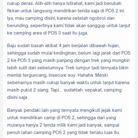
cukup deras. Alih-alih hanya istirahat, kami jadi berubah
fikiran untuk langsung mendirikan tenda saja di POS 2 ini.
Iya, mau camping disini, karena setelah ngobrol dan
berunding, sepertinya kami tidak akan sanggup untuk lanjut
ke camping area di POS 3 saat itu juga.
Baju sudah basah akibat 4 jam berjalan dibawah hujan,
sehingga sudah mulai kedinginan, belum lagi jarak dari POS
2 ke POS 3 yang masih panjang dengan trek yang mungkin
lebih sulit dari sebelumnya. Trek lumpur tadi ternyata bikin
mental terguncang, insecure euy. Hahaha. Meski
sebenarnya masih cukup banyak waktu untuk lanjut karena
masih pukul 2 siang. Tapi.... sudahlah, sepakat, camping
disini saja.
Banyak pendaki lain yang ternyata mengikuti jejak kami
untuk mendirikan camp di POS 2, sehingga dari yang
mulanya hanya 2 tenda milik kami jadi banyak, sampai
penuh lahan camping POS 2 yang tidak terlalu luas itu.