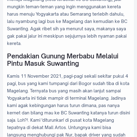
mungkin teman-teman yang ingin menggunakan kereta
harus menuju Yogyakarta atau Semarang terlebih dahulu,
lalu nyambung lagi bus ke Magelang dan kemudian ke BC
Suwanting. Agak ribet sih ya menurut saya, makanya saya
gak pakai jalur ini meskipun sejujurnya lebih nyaman pakai
kereta.
Pendakian Gunung Merbabu Melalui
Pintu Masuk Suwanting
Kamis 11 November 2021, pagi-pagi sekali sekitar pukul 4
pagi, bus yang kami tumpangi dari Bogor sudah tiba di kota
Magelang. Ternyata bus yang masih akan lanjut sampai
Yogyakarta ini tidak mampir di terminal Magelang. Jadinya
kami agak kebingungan harus turun dimana, pas nanya
kernet dan bilang mau ke BC Suwanting katanya turun disini
saja. Loh?!. Kami 'diturunkan' di pusat kota Magelang
tepatnya di dekat Mall Artos. Untungnya kami bisa
langsung menghubungi pak Nur, bapak driver yang sudah