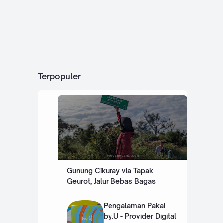
Terpopuler
Gunung Cikuray via Tapak
Geurot, Jalur Bebas Bagas
Pengalaman Pakai
by.U - Provider Digital