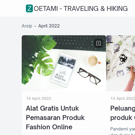
ZOETAMI - TRAVELING & HIKING
Arsip
April 2022
14 April 2022
13 April 202
Alat Gratis Untuk
Peluang
Pemasaran Produk
produk 
Fashion Online
Pandemi ya