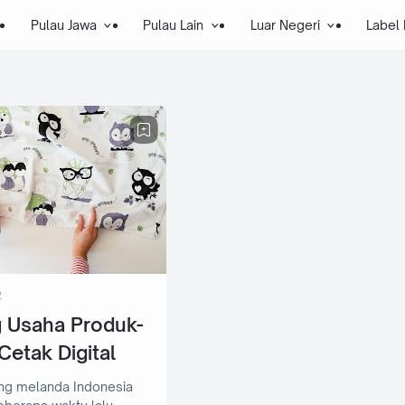
Pulau Jawa
Pulau Lain
Luar Negeri
Label
2
 Usaha Produk-
Cetak Digital
ng melanda Indonesia