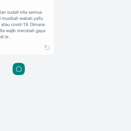
lan sudah kita semua
 musibah wabah yaitu
a atau covid-19. Dimana
kita wajib merubah gaya
di le…
2