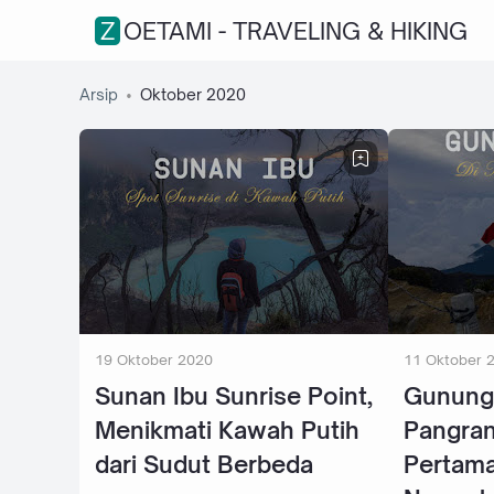
ZOETAMI - TRAVELING & HIKING
Arsip
Oktober 2020
19 Oktober 2020
11 Oktober 
Sunan Ibu Sunrise Point,
Gunung
Menikmati Kawah Putih
Pangran
dari Sudut Berbeda
Pertam