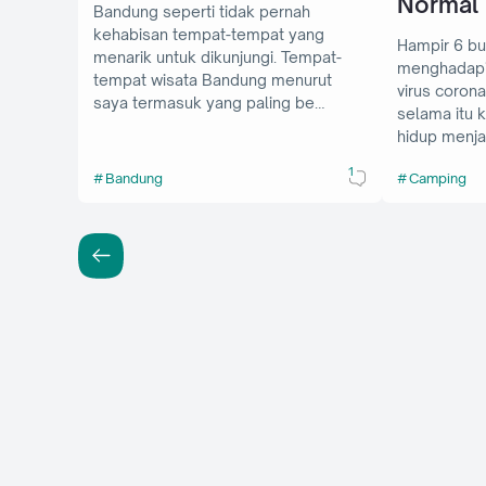
Normal
Bandung seperti tidak pernah
kehabisan tempat-tempat yang
Hampir 6 bu
menarik untuk dikunjungi. Tempat-
menghadapi
tempat wisata Bandung menurut
virus coron
saya termasuk yang paling be…
selama itu 
hidup menja
1
Bandung
Camping