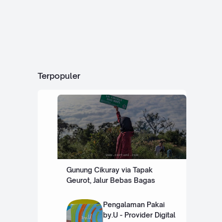
Terpopuler
Gunung Cikuray via Tapak
Geurot, Jalur Bebas Bagas
Pengalaman Pakai
by.U - Provider Digital