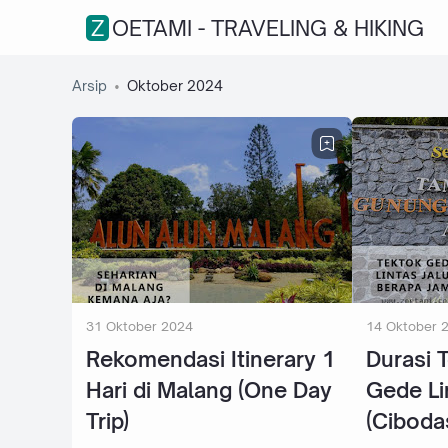
ZOETAMI - TRAVELING & HIKING
Arsip
Oktober 2024
31 Oktober 2024
14 Oktober 
Rekomendasi Itinerary 1
Durasi 
Hari di Malang (One Day
Gede Li
Trip)
(Cibodas