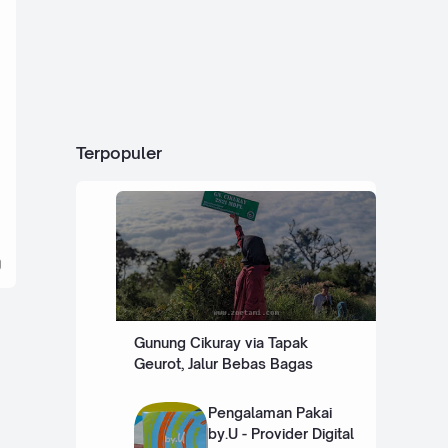
Terpopuler
Gunung Cikuray via Tapak
Geurot, Jalur Bebas Bagas
Pengalaman Pakai
by.U - Provider Digital