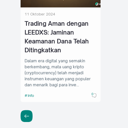
11 Oktober 2024
Trading Aman dengan
LEEDXS: Jaminan
Keamanan Dana Telah
Ditingkatkan
Dalam era digital yang semakin
berkembang, mata uang kripto
(cryptocurrency) telah menjadi
instrumen keuangan yang populer
dan menarik bagi para inve…
0
Info