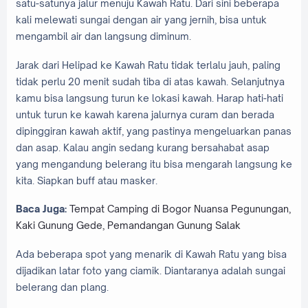
satu-satunya jalur menuju Kawah Ratu. Dari sini beberapa
kali melewati sungai dengan air yang jernih, bisa untuk
mengambil air dan langsung diminum.
Jarak dari Helipad ke Kawah Ratu tidak terlalu jauh, paling
tidak perlu 20 menit sudah tiba di atas kawah. Selanjutnya
kamu bisa langsung turun ke lokasi kawah. Harap hati-hati
untuk turun ke kawah karena jalurnya curam dan berada
dipinggiran kawah aktif, yang pastinya mengeluarkan panas
dan asap. Kalau angin sedang kurang bersahabat asap
yang mengandung belerang itu bisa mengarah langsung ke
kita. Siapkan buff atau masker.
Baca Juga:
Tempat Camping di Bogor Nuansa Pegunungan,
Kaki Gunung Gede, Pemandangan Gunung Salak
Ada beberapa spot yang menarik di Kawah Ratu yang bisa
dijadikan latar foto yang ciamik. Diantaranya adalah sungai
belerang dan plang.