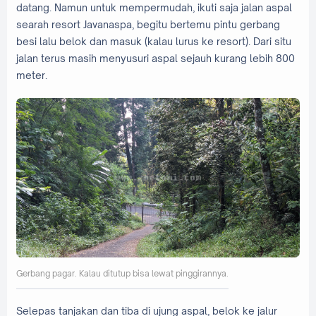
datang. Namun untuk mempermudah, ikuti saja jalan aspal
searah resort Javanaspa, begitu bertemu pintu gerbang
besi lalu belok dan masuk (kalau lurus ke resort). Dari situ
jalan terus masih menyusuri aspal sejauh kurang lebih 800
meter.
Gerbang pagar. Kalau ditutup bisa lewat pinggirannya.
Selepas tanjakan dan tiba di ujung aspal, belok ke jalur