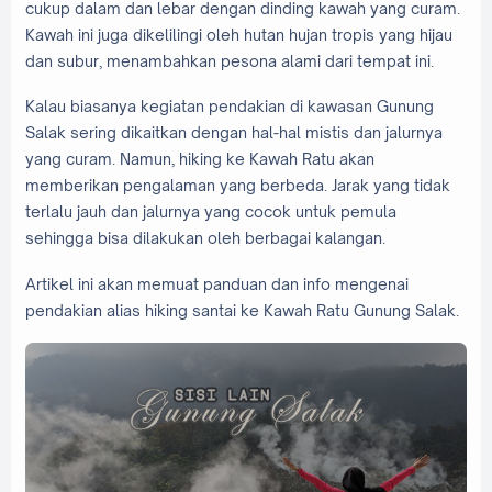
cukup dalam dan lebar dengan dinding kawah yang curam.
Kawah ini juga dikelilingi oleh hutan hujan tropis yang hijau
dan subur, menambahkan pesona alami dari tempat ini.
Kalau biasanya kegiatan pendakian di kawasan Gunung
Salak sering dikaitkan dengan hal-hal mistis dan jalurnya
yang curam. Namun, hiking ke Kawah Ratu akan
memberikan pengalaman yang berbeda. Jarak yang tidak
terlalu jauh dan jalurnya yang cocok untuk pemula
sehingga bisa dilakukan oleh berbagai kalangan.
Artikel ini akan memuat panduan dan info mengenai
pendakian alias hiking santai ke Kawah Ratu Gunung Salak.