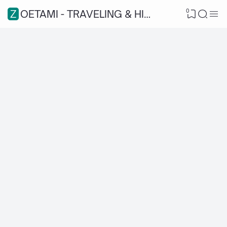
0
ZOETAMI - TRAVELING & HIKING