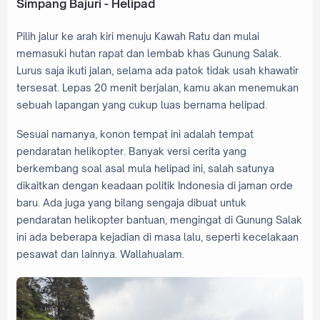
Simpang Bajuri - Helipad
Pilih jalur ke arah kiri menuju Kawah Ratu dan mulai
memasuki hutan rapat dan lembab khas Gunung Salak.
Lurus saja ikuti jalan, selama ada patok tidak usah khawatir
tersesat. Lepas 20 menit berjalan, kamu akan menemukan
sebuah lapangan yang cukup luas bernama helipad.
Sesuai namanya, konon tempat ini adalah tempat
pendaratan helikopter. Banyak versi cerita yang
berkembang soal asal mula helipad ini, salah satunya
dikaitkan dengan keadaan politik Indonesia di jaman orde
baru. Ada juga yang bilang sengaja dibuat untuk
pendaratan helikopter bantuan, mengingat di Gunung Salak
ini ada beberapa kejadian di masa lalu, seperti kecelakaan
pesawat dan lainnya. Wallahualam.