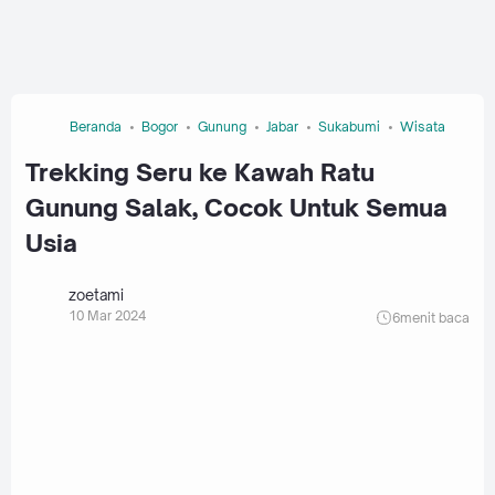
Beranda
Bogor
Gunung
Jabar
Sukabumi
Wisata
Trekking Seru ke Kawah Ratu
Gunung Salak, Cocok Untuk Semua
Usia
zoetami
10 Mar 2024
6
menit baca