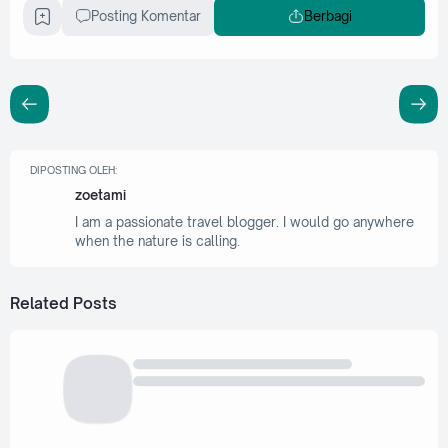
Posting Komentar
Berbagi
DIPOSTING OLEH:
zoetami
I am a passionate travel blogger. I would go anywhere
when the nature is calling.
Related Posts