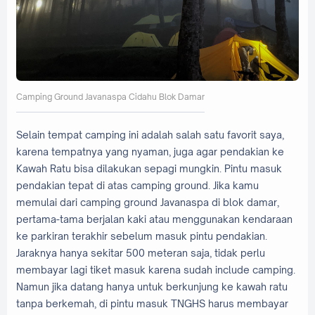
Camping Ground Javanaspa Cidahu Blok Damar
Selain tempat camping ini adalah salah satu favorit saya,
karena tempatnya yang nyaman, juga agar pendakian ke
Kawah Ratu bisa dilakukan sepagi mungkin. Pintu masuk
pendakian tepat di atas camping ground. Jika kamu
memulai dari camping ground Javanaspa di blok damar,
pertama-tama berjalan kaki atau menggunakan kendaraan
ke parkiran terakhir sebelum masuk pintu pendakian.
Jaraknya hanya sekitar 500 meteran saja, tidak perlu
membayar lagi tiket masuk karena sudah include camping.
Namun jika datang hanya untuk berkunjung ke kawah ratu
tanpa berkemah, di pintu masuk TNGHS harus membayar