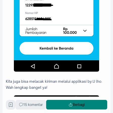
Kita juga bisa melacak kiriman melalui applikasi by.U lho.
Wah lengkap banget ya!
15 komentar
Berbagi