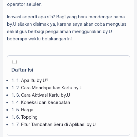
operator seluler.
Inovasi seperti apa sih? Bagi yang baru mendengar nama
by.U silakan disimak ya, karena saya akan coba mengulas
sekaligus berbagi pengalaman menggunakan by.U
beberapa waktu belakangan ini.
Daftar Isi
1.
Apa itu by.U?
2.
Cara Mendapatkan Kartu by.U
3.
Cara Aktivasi Kartu by.U
4.
Koneksi dan Kecepatan
5.
Harga
6.
Topping
7.
Fitur Tambahan Seru di Aplikasi by.U