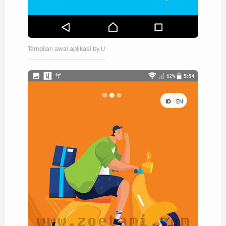
Tampilan awal aplikasi by.U