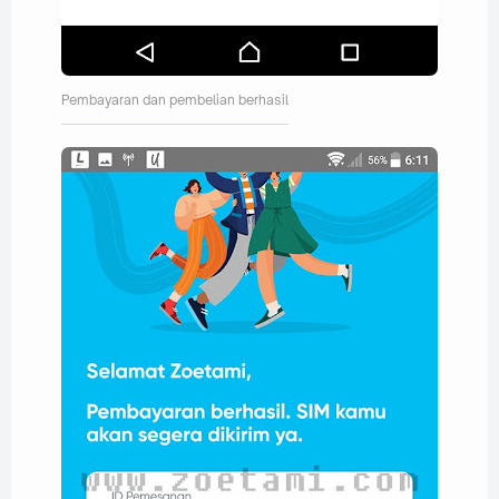
Pembayaran dan pembelian berhasil