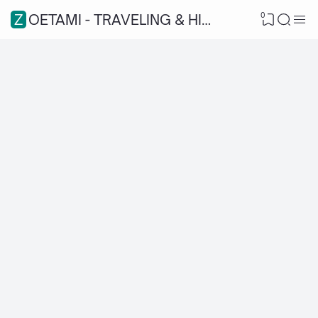
0
ZOETAMI - TRAVELING & HIKING