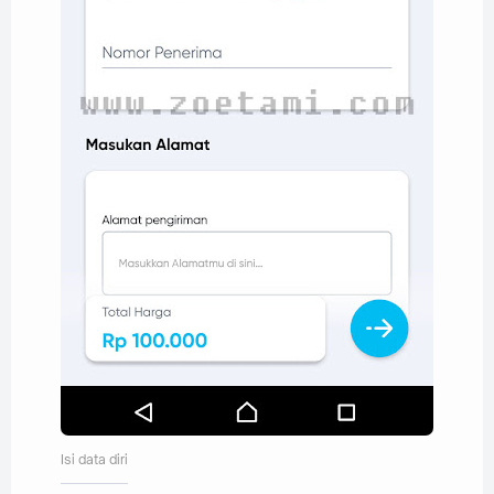
Isi data diri