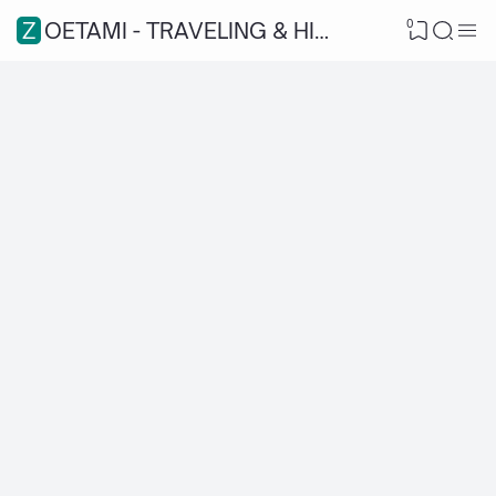
0
ZOETAMI - TRAVELING & HIKING