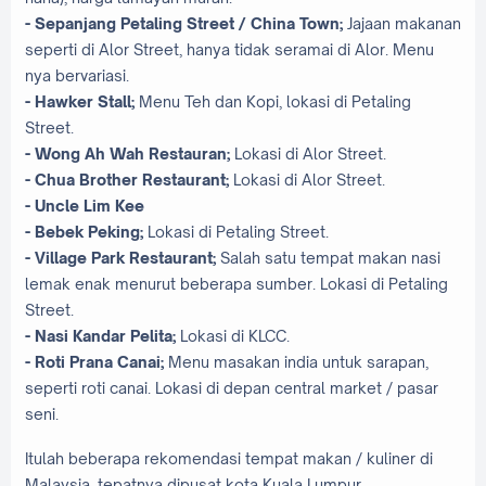
- Sepanjang Petaling Street / China Town;
Jajaan makanan
seperti di Alor Street, hanya tidak seramai di Alor. Menu
nya bervariasi.
- Hawker Stall;
Menu Teh dan Kopi, lokasi di Petaling
Street.
- Wong Ah Wah Restauran;
Lokasi di Alor Street.
- Chua Brother Restaurant;
Lokasi di Alor Street.
- Uncle Lim Kee
- Bebek Peking;
Lokasi di Petaling Street.
- Village Park Restaurant;
Salah satu tempat makan nasi
lemak enak menurut beberapa sumber. Lokasi di Petaling
Street.
- Nasi Kandar Pelita;
Lokasi di KLCC.
- Roti Prana Canai;
Menu masakan india untuk sarapan,
seperti roti canai. Lokasi di depan central market / pasar
seni.
Itulah beberapa rekomendasi tempat makan / kuliner di
Malaysia, tepatnya dipusat kota Kuala Lumpur.