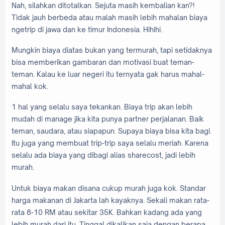
Nah, silahkan ditotalkan. Sejuta masih kembalian kan?!
Tidak jauh berbeda atau malah masih lebih mahalan biaya
ngetrip di jawa dan ke timur Indonesia. Hihihi.
Mungkin biaya diatas bukan yang termurah, tapi setidaknya
bisa memberikan gambaran dan motivasi buat teman-
teman. Kalau ke luar negeri itu ternyata gak harus mahal-
mahal kok.
1 hal yang selalu saya tekankan. Biaya trip akan lebih
mudah di manage jika kita punya partner perjalanan. Baik
teman, saudara, atau siapapun. Supaya biaya bisa kita bagi.
Itu juga yang membuat trip-trip saya selalu meriah. Karena
selalu ada biaya yang dibagi alias sharecost, jadi lebih
murah.
Untuk biaya makan disana cukup murah juga kok. Standar
harga makanan di Jakarta lah kayaknya. Sekali makan rata-
rata 8-10 RM atau sekitar 35K. Bahkan kadang ada yang
lebih murah dari itu. Tinggal dikalikan saja dengan berapa