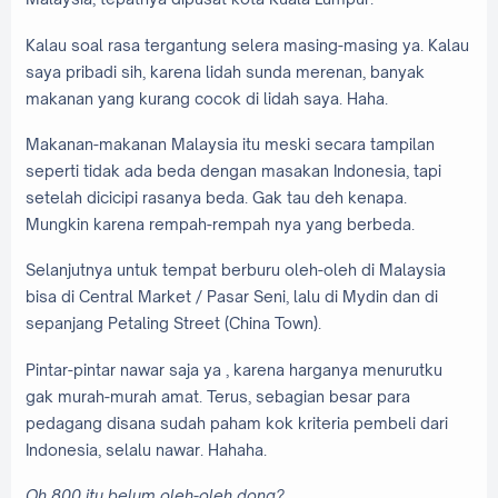
Kalau soal rasa tergantung selera masing-masing ya. Kalau
saya pribadi sih, karena lidah sunda merenan, banyak
makanan yang kurang cocok di lidah saya. Haha.
Makanan-makanan Malaysia itu meski secara tampilan
seperti tidak ada beda dengan masakan Indonesia, tapi
setelah dicicipi rasanya beda. Gak tau deh kenapa.
Mungkin karena rempah-rempah nya yang berbeda.
Selanjutnya untuk tempat berburu oleh-oleh di Malaysia
bisa di Central Market / Pasar Seni, lalu di Mydin dan di
sepanjang Petaling Street (China Town).
Pintar-pintar nawar saja ya , karena harganya menurutku
gak murah-murah amat. Terus, sebagian besar para
pedagang disana sudah paham kok kriteria pembeli dari
Indonesia, selalu nawar. Hahaha.
Oh 800 itu belum oleh-oleh dong?