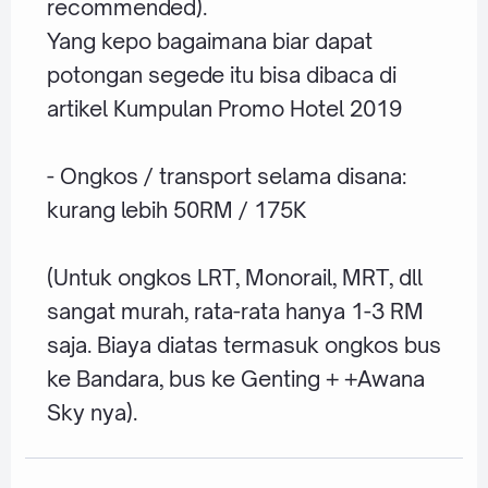
recommended).
Yang kepo bagaimana biar dapat
potongan segede itu bisa dibaca di
artikel
Kumpulan Promo Hotel 2019
- Ongkos / transport selama disana:
kurang lebih 50RM / 175K
(Untuk ongkos LRT, Monorail, MRT, dll
sangat murah, rata-rata hanya 1-3 RM
saja. Biaya diatas termasuk ongkos bus
ke Bandara, bus ke Genting + +Awana
Sky nya).