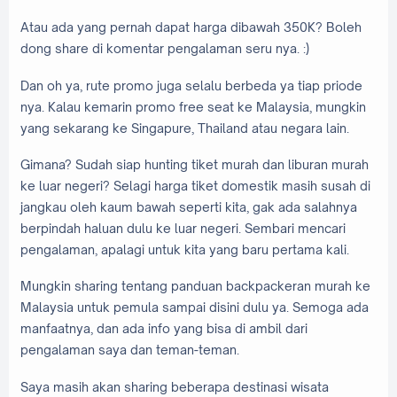
Atau ada yang pernah dapat harga dibawah 350K? Boleh
dong share di komentar pengalaman seru nya. :)
Dan oh ya, rute promo juga selalu berbeda ya tiap priode
nya. Kalau kemarin promo free seat ke Malaysia, mungkin
yang sekarang ke Singapure, Thailand atau negara lain.
Gimana? Sudah siap hunting tiket murah dan liburan murah
ke luar negeri? Selagi harga tiket domestik masih susah di
jangkau oleh kaum bawah seperti kita, gak ada salahnya
berpindah haluan dulu ke luar negeri. Sembari mencari
pengalaman, apalagi untuk kita yang baru pertama kali.
Mungkin sharing tentang panduan backpackeran murah ke
Malaysia untuk pemula sampai disini dulu ya. Semoga ada
manfaatnya, dan ada info yang bisa di ambil dari
pengalaman saya dan teman-teman.
Saya masih akan sharing beberapa destinasi wisata