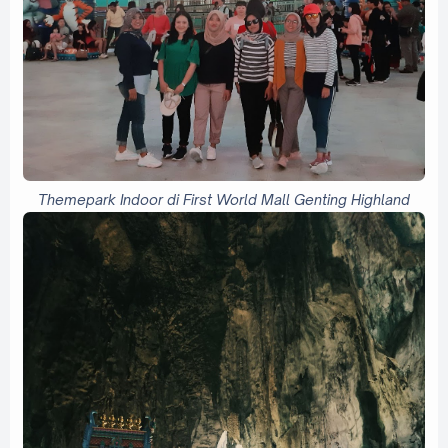
Themepark Indoor di First World Mall Genting Highland