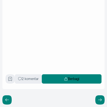
2 komentar
Berbagi