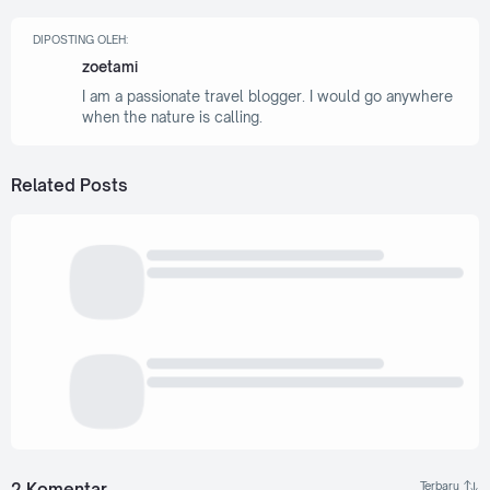
DIPOSTING OLEH:
zoetami
I am a passionate travel blogger. I would go anywhere
when the nature is calling.
Related Posts
2 Komentar