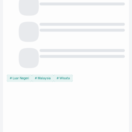
Luar Negeri
Malaysia
Wisata