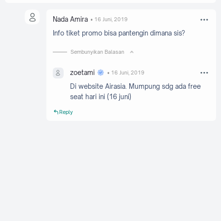
Nada Amira
16 Juni, 2019
Info tiket promo bisa pantengin dimana sis?
Sembunyikan Balasan
zoetami
16 Juni, 2019
Di website Airasia. Mumpung sdg ada free
seat hari ini (16 juni)
Reply