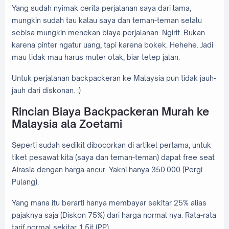
Yang sudah nyimak cerita perjalanan saya dari lama,
mungkin sudah tau kalau saya dan teman-teman selalu
sebisa mungkin menekan biaya perjalanan. Ngirit. Bukan
karena pinter ngatur uang, tapi karena bokek. Hehehe. Jadi
mau tidak mau harus muter otak, biar tetep jalan.
Untuk perjalanan backpackeran ke Malaysia pun tidak jauh-
jauh dari diskonan. :)
Rincian Biaya Backpackeran Murah ke
Malaysia ala Zoetami
Seperti sudah sedikit dibocorkan di artikel pertama, untuk
tiket pesawat kita (saya dan teman-teman) dapat free seat
Airasia dengan harga ancur. Yakni hanya 350.000 (Pergi
Pulang).
Yang mana itu berarti hanya membayar sekitar 25% alias
pajaknya saja (Diskon 75%) dari harga normal nya. Rata-rata
tarif normal sekitar 1.5jt (PP).