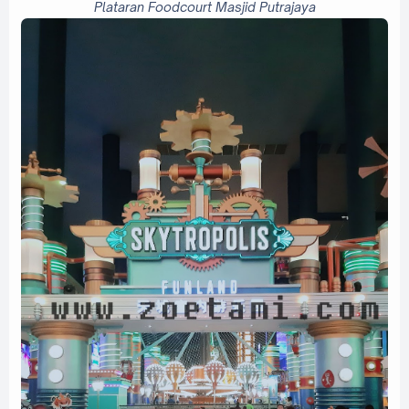
Plataran Foodcourt Masjid Putrajaya