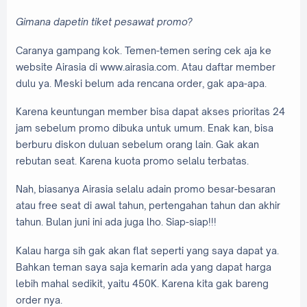
Gimana dapetin tiket pesawat promo?
Caranya gampang kok. Temen-temen sering cek aja ke
website Airasia di www.airasia.com. Atau daftar member
dulu ya. Meski belum ada rencana order, gak apa-apa.
Karena keuntungan member bisa dapat akses prioritas 24
jam sebelum promo dibuka untuk umum. Enak kan, bisa
berburu diskon duluan sebelum orang lain. Gak akan
rebutan seat. Karena kuota promo selalu terbatas.
Nah, biasanya Airasia selalu adain promo besar-besaran
atau free seat di awal tahun, pertengahan tahun dan akhir
tahun. Bulan juni ini ada juga lho. Siap-siap!!!
Kalau harga sih gak akan flat seperti yang saya dapat ya.
Bahkan teman saya saja kemarin ada yang dapat harga
lebih mahal sedikit, yaitu 450K. Karena kita gak bareng
order nya.