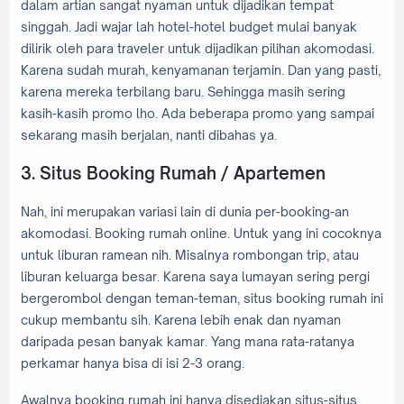
dalam artian sangat nyaman untuk dijadikan tempat
singgah. Jadi wajar lah hotel-hotel budget mulai banyak
dilirik oleh para traveler untuk dijadikan pilihan akomodasi.
Karena sudah murah, kenyamanan terjamin. Dan yang pasti,
karena mereka terbilang baru. Sehingga masih sering
kasih-kasih promo lho. Ada beberapa promo yang sampai
sekarang masih berjalan, nanti dibahas ya.
3. Situs Booking Rumah / Apartemen
Nah, ini merupakan variasi lain di dunia per-booking-an
akomodasi. Booking rumah online. Untuk yang ini cocoknya
untuk liburan ramean nih. Misalnya rombongan trip, atau
liburan keluarga besar. Karena saya lumayan sering pergi
bergerombol dengan teman-teman, situs booking rumah ini
cukup membantu sih. Karena lebih enak dan nyaman
daripada pesan banyak kamar. Yang mana rata-ratanya
perkamar hanya bisa di isi 2-3 orang.
Awalnya booking rumah ini hanya disediakan situs-situs