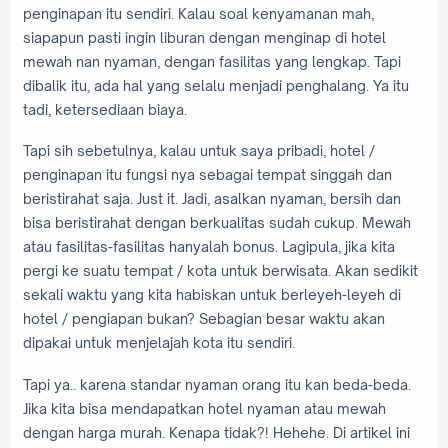
penginapan itu sendiri. Kalau soal kenyamanan mah,
siapapun pasti ingin liburan dengan menginap di hotel
mewah nan nyaman, dengan fasilitas yang lengkap. Tapi
dibalik itu, ada hal yang selalu menjadi penghalang. Ya itu
tadi, ketersediaan biaya.
Tapi sih sebetulnya, kalau untuk saya pribadi, hotel /
penginapan itu fungsi nya sebagai tempat singgah dan
beristirahat saja. Just it. Jadi, asalkan nyaman, bersih dan
bisa beristirahat dengan berkualitas sudah cukup. Mewah
atau fasilitas-fasilitas hanyalah bonus. Lagipula, jika kita
pergi ke suatu tempat / kota untuk berwisata. Akan sedikit
sekali waktu yang kita habiskan untuk berleyeh-leyeh di
hotel / pengiapan bukan? Sebagian besar waktu akan
dipakai untuk menjelajah kota itu sendiri.
Tapi ya.. karena standar nyaman orang itu kan beda-beda.
Jika kita bisa mendapatkan hotel nyaman atau mewah
dengan harga murah. Kenapa tidak?! Hehehe. Di artikel ini