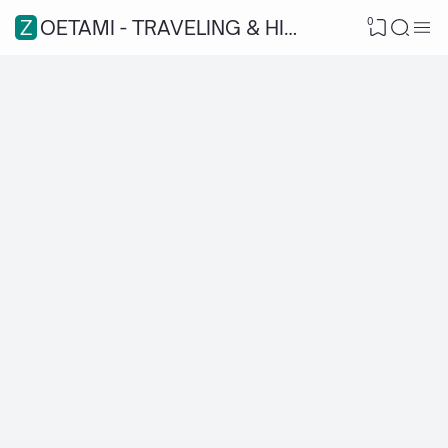
0
ZOETAMI - TRAVELING & HIKING