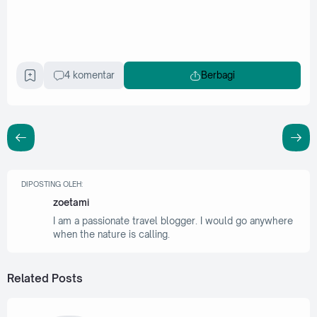
4 komentar
Berbagi
DIPOSTING OLEH:
zoetami
I am a passionate travel blogger. I would go anywhere
when the nature is calling.
Related Posts