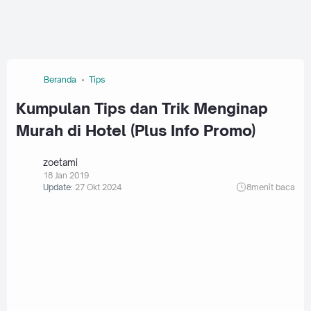
Beranda
Tips
Kumpulan Tips dan Trik Menginap
Murah di Hotel (Plus Info Promo)
zoetami
18 Jan 2019
Update:
27 Okt 2024
8
menit baca