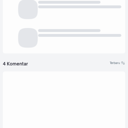
4 Komentar