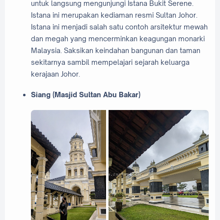
untuk langsung mengunjungi Istana Bukit Serene.
Istana ini merupakan kediaman resmi Sultan Johor.
Istana ini menjadi salah satu contoh arsitektur mewah
dan megah yang mencerminkan keagungan monarki
Malaysia. Saksikan keindahan bangunan dan taman
sekitarnya sambil mempelajari sejarah keluarga
kerajaan Johor.
Siang (Masjid Sultan Abu Bakar)