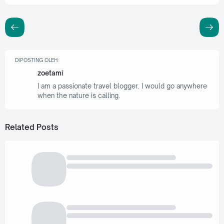
DIPOSTING OLEH:
zoetami
I am a passionate travel blogger. I would go anywhere
when the nature is calling.
Related Posts