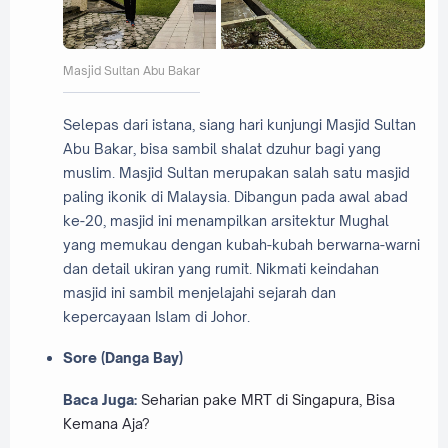
Masjid Sultan Abu Bakar
Selepas dari istana, siang hari kunjungi Masjid Sultan
Abu Bakar, bisa sambil shalat dzuhur bagi yang
muslim. Masjid Sultan merupakan salah satu masjid
paling ikonik di Malaysia. Dibangun pada awal abad
ke-20, masjid ini menampilkan arsitektur Mughal
yang memukau dengan kubah-kubah berwarna-warni
dan detail ukiran yang rumit. Nikmati keindahan
masjid ini sambil menjelajahi sejarah dan
kepercayaan Islam di Johor.
Sore (Danga Bay)
Baca Juga:
Seharian pake MRT di Singapura, Bisa
Kemana Aja?