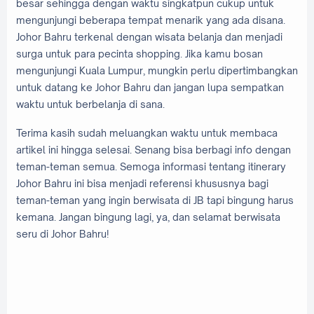
besar sehingga dengan waktu singkatpun cukup untuk
mengunjungi beberapa tempat menarik yang ada disana.
Johor Bahru terkenal dengan wisata belanja dan menjadi
surga untuk para pecinta shopping. Jika kamu bosan
mengunjungi Kuala Lumpur, mungkin perlu dipertimbangkan
untuk datang ke Johor Bahru dan jangan lupa sempatkan
waktu untuk berbelanja di sana.
Terima kasih sudah meluangkan waktu untuk membaca
artikel ini hingga selesai. Senang bisa berbagi info dengan
teman-teman semua. Semoga informasi tentang itinerary
Johor Bahru ini bisa menjadi referensi khususnya bagi
teman-teman yang ingin berwisata di JB tapi bingung harus
kemana. Jangan bingung lagi, ya, dan selamat berwisata
seru di Johor Bahru!