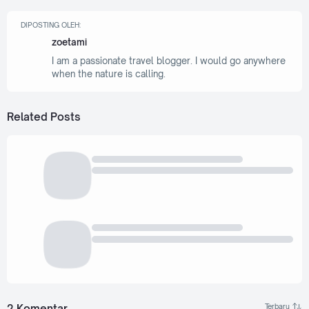
DIPOSTING OLEH:
zoetami
I am a passionate travel blogger. I would go anywhere
when the nature is calling.
Related Posts
2 Komentar