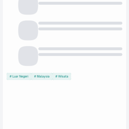
Luar Negeri
Malaysia
Wisata