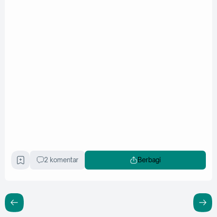
2 komentar
Berbagi