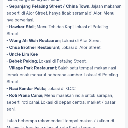
- Sepanjang Petaling Street / China Town;
Jajaan makanan
seperti di Alor Street, hanya tidak seramai di Alor. Menu
nya bervariasi.
- Hawker Stall;
Menu Teh dan Kopi, lokasi di Petaling
Street.
- Wong Ah Wah Restauran;
Lokasi di Alor Street.
- Chua Brother Restaurant;
Lokasi di Alor Street.
- Uncle Lim Kee
- Bebek Peking;
Lokasi di Petaling Street.
- Village Park Restaurant;
Salah satu tempat makan nasi
lemak enak menurut beberapa sumber. Lokasi di Petaling
Street.
- Nasi Kandar Pelita;
Lokasi di KLCC.
- Roti Prana Canai;
Menu masakan india untuk sarapan,
seperti roti canai. Lokasi di depan central market / pasar
seni.
Itulah beberapa rekomendasi tempat makan / kuliner di
Malaysia, tepatnya dipusat kota Kuala Lumpur.