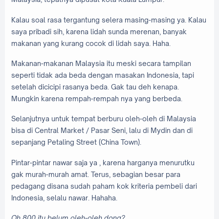
Kalau soal rasa tergantung selera masing-masing ya. Kalau
saya pribadi sih, karena lidah sunda merenan, banyak
makanan yang kurang cocok di lidah saya. Haha.
Makanan-makanan Malaysia itu meski secara tampilan
seperti tidak ada beda dengan masakan Indonesia, tapi
setelah dicicipi rasanya beda. Gak tau deh kenapa.
Mungkin karena rempah-rempah nya yang berbeda.
Selanjutnya untuk tempat berburu oleh-oleh di Malaysia
bisa di Central Market / Pasar Seni, lalu di Mydin dan di
sepanjang Petaling Street (China Town).
Pintar-pintar nawar saja ya , karena harganya menurutku
gak murah-murah amat. Terus, sebagian besar para
pedagang disana sudah paham kok kriteria pembeli dari
Indonesia, selalu nawar. Hahaha.
Oh 800 itu belum oleh-oleh dong?