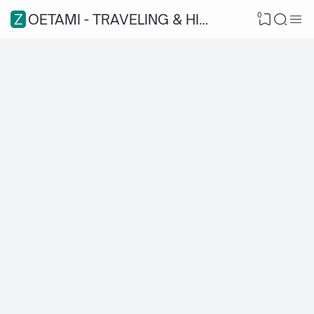
0
ZOETAMI - TRAVELING & HIKING