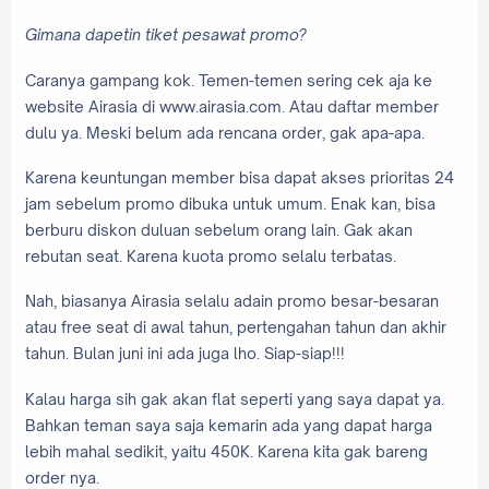
Gimana dapetin tiket pesawat promo?
Caranya gampang kok. Temen-temen sering cek aja ke
website Airasia di www.airasia.com. Atau daftar member
dulu ya. Meski belum ada rencana order, gak apa-apa.
Karena keuntungan member bisa dapat akses prioritas 24
jam sebelum promo dibuka untuk umum. Enak kan, bisa
berburu diskon duluan sebelum orang lain. Gak akan
rebutan seat. Karena kuota promo selalu terbatas.
Nah, biasanya Airasia selalu adain promo besar-besaran
atau free seat di awal tahun, pertengahan tahun dan akhir
tahun. Bulan juni ini ada juga lho. Siap-siap!!!
Kalau harga sih gak akan flat seperti yang saya dapat ya.
Bahkan teman saya saja kemarin ada yang dapat harga
lebih mahal sedikit, yaitu 450K. Karena kita gak bareng
order nya.