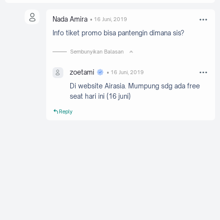
Nada Amira
16 Juni, 2019
Info tiket promo bisa pantengin dimana sis?
Sembunyikan Balasan
zoetami
16 Juni, 2019
Di website Airasia. Mumpung sdg ada free
seat hari ini (16 juni)
Reply