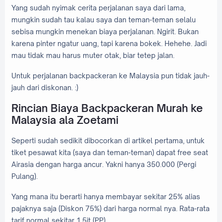
Yang sudah nyimak cerita perjalanan saya dari lama,
mungkin sudah tau kalau saya dan teman-teman selalu
sebisa mungkin menekan biaya perjalanan. Ngirit. Bukan
karena pinter ngatur uang, tapi karena bokek. Hehehe. Jadi
mau tidak mau harus muter otak, biar tetep jalan.
Untuk perjalanan backpackeran ke Malaysia pun tidak jauh-
jauh dari diskonan. :)
Rincian Biaya Backpackeran Murah ke
Malaysia ala Zoetami
Seperti sudah sedikit dibocorkan di artikel pertama, untuk
tiket pesawat kita (saya dan teman-teman) dapat free seat
Airasia dengan harga ancur. Yakni hanya 350.000 (Pergi
Pulang).
Yang mana itu berarti hanya membayar sekitar 25% alias
pajaknya saja (Diskon 75%) dari harga normal nya. Rata-rata
tarif normal sekitar 1.5jt (PP).