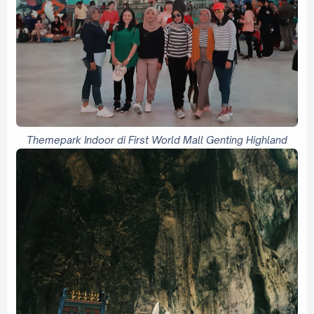
Themepark Indoor di First World Mall Genting Highland