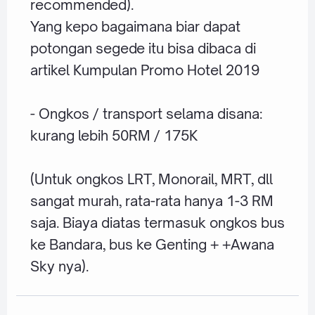
recommended).
Yang kepo bagaimana biar dapat
potongan segede itu bisa dibaca di
artikel
Kumpulan Promo Hotel 2019
- Ongkos / transport selama disana:
kurang lebih 50RM / 175K
(Untuk ongkos LRT, Monorail, MRT, dll
sangat murah, rata-rata hanya 1-3 RM
saja. Biaya diatas termasuk ongkos bus
ke Bandara, bus ke Genting + +Awana
Sky nya).