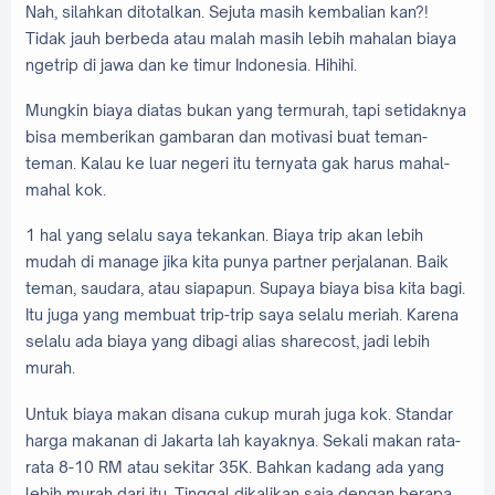
Nah, silahkan ditotalkan. Sejuta masih kembalian kan?!
Tidak jauh berbeda atau malah masih lebih mahalan biaya
ngetrip di jawa dan ke timur Indonesia. Hihihi.
Mungkin biaya diatas bukan yang termurah, tapi setidaknya
bisa memberikan gambaran dan motivasi buat teman-
teman. Kalau ke luar negeri itu ternyata gak harus mahal-
mahal kok.
1 hal yang selalu saya tekankan. Biaya trip akan lebih
mudah di manage jika kita punya partner perjalanan. Baik
teman, saudara, atau siapapun. Supaya biaya bisa kita bagi.
Itu juga yang membuat trip-trip saya selalu meriah. Karena
selalu ada biaya yang dibagi alias sharecost, jadi lebih
murah.
Untuk biaya makan disana cukup murah juga kok. Standar
harga makanan di Jakarta lah kayaknya. Sekali makan rata-
rata 8-10 RM atau sekitar 35K. Bahkan kadang ada yang
lebih murah dari itu. Tinggal dikalikan saja dengan berapa