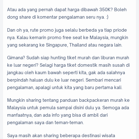
Atau ada yang pernah dapat harga dibawah 350K? Boleh
dong share di komentar pengalaman seru nya. :)
Dan oh ya, rute promo juga selalu berbeda ya tiap priode
nya. Kalau kemarin promo free seat ke Malaysia, mungkin
yang sekarang ke Singapure, Thailand atau negara lain.
Gimana? Sudah siap hunting tiket murah dan liburan murah
ke luar negeri? Selagi harga tiket domestik masih susah di
jangkau oleh kaum bawah seperti kita, gak ada salahnya
berpindah haluan dulu ke luar negeri. Sembari mencari
pengalaman, apalagi untuk kita yang baru pertama kali.
Mungkin sharing tentang panduan backpackeran murah ke
Malaysia untuk pemula sampai disini dulu ya. Semoga ada
manfaatnya, dan ada info yang bisa di ambil dari
pengalaman saya dan teman-teman.
Saya masih akan sharing beberapa destinasi wisata