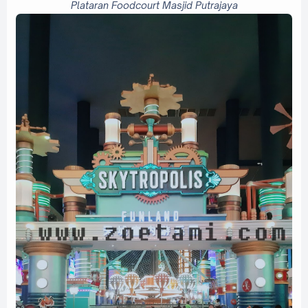
Plataran Foodcourt Masjid Putrajaya