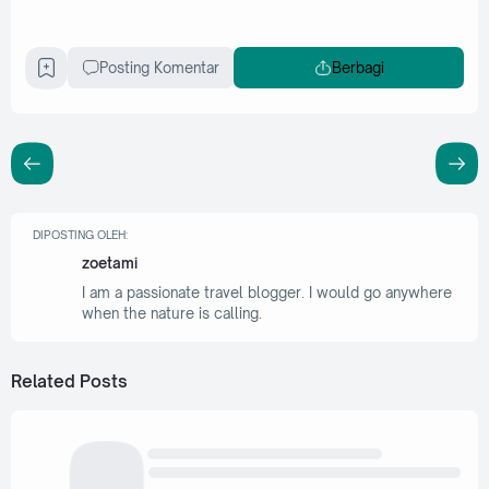
Posting Komentar
Berbagi
DIPOSTING OLEH:
zoetami
I am a passionate travel blogger. I would go anywhere
when the nature is calling.
Related Posts