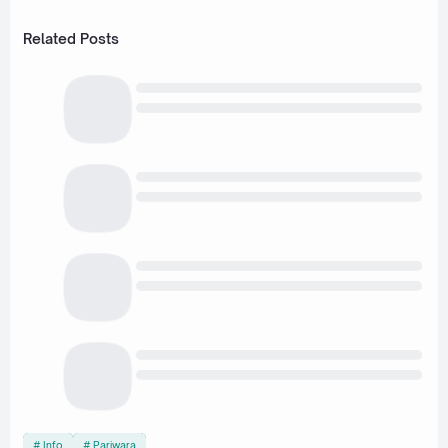
Related Posts
Info
Pariwara