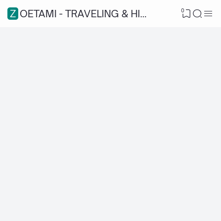
0
ZOETAMI - TRAVELING & HIKING