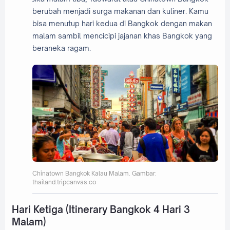
berubah menjadi surga makanan dan kuliner. Kamu
bisa menutup hari kedua di Bangkok dengan makan
malam sambil mencicipi jajanan khas Bangkok yang
beraneka ragam.
Chinatown Bangkok Kalau Malam. Gambar:
thailand.tripcanvas.co
Hari Ketiga (Itinerary Bangkok 4 Hari 3
Malam)