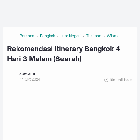
Beranda
Bangkok
Luar Negeri
Thailand
Wisata
Rekomendasi Itinerary Bangkok 4
Hari 3 Malam (Searah)
zoetami
14 Okt 2024
10
menit baca