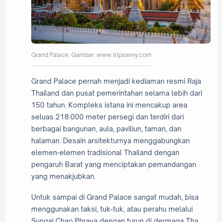
Grand Palace. Gambar: www.tripsavvy.com
Grand Palace pernah menjadi kediaman resmi Raja
Thailand dan pusat pemerintahan selama lebih dari
150 tahun. Kompleks istana ini mencakup area
seluas 218.000 meter persegi dan terdiri dari
berbagai bangunan, aula, paviliun, taman, dan
halaman. Desain arsitekturnya menggabungkan
elemen-elemen tradisional Thailand dengan
pengaruh Barat yang menciptakan pemandangan
yang menakjubkan.
Untuk sampai di Grand Palace sangat mudah, bisa
menggunakan taksi, tuk-tuk, atau perahu melalui
Sungai Chao Phraya dengan turun di dermaga Tha