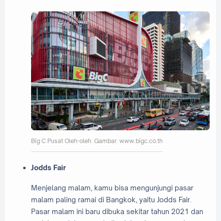
Big C Pusat Oleh-oleh. Gambar: www.bigc.co.th
Jodds Fair
Menjelang malam, kamu bisa mengunjungi pasar
malam paling ramai di Bangkok, yaitu Jodds Fair.
Pasar malam ini baru dibuka sekitar tahun 2021 dan