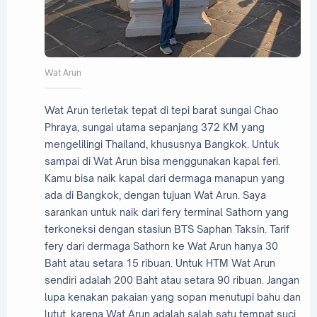
Wat Arun
Wat Arun terletak tepat di tepi barat sungai Chao
Phraya, sungai utama sepanjang 372 KM yang
mengelilingi Thailand, khususnya Bangkok. Untuk
sampai di Wat Arun bisa menggunakan kapal feri.
Kamu bisa naik kapal dari dermaga manapun yang
ada di Bangkok, dengan tujuan Wat Arun. Saya
sarankan untuk naik dari fery terminal Sathorn yang
terkoneksi dengan stasiun BTS Saphan Taksin. Tarif
fery dari dermaga Sathorn ke Wat Arun hanya 30
Baht atau setara 15 ribuan. Untuk HTM Wat Arun
sendiri adalah 200 Baht atau setara 90 ribuan. Jangan
lupa kenakan pakaian yang sopan menutupi bahu dan
lutut, karena Wat Arun adalah salah satu tempat suci