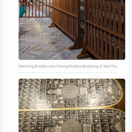
Reclining Buddha atau Patung Buddha Berbaring di Wat Pho