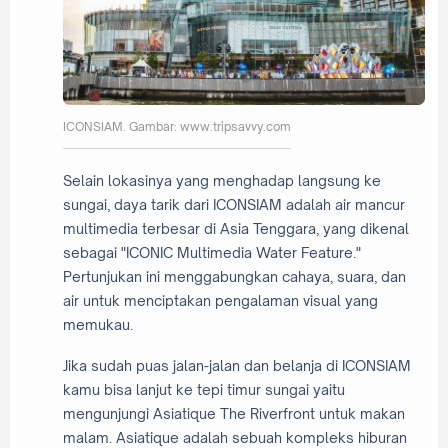
ICONSIAM. Gambar: www.tripsavvy.com
Selain lokasinya yang menghadap langsung ke
sungai, daya tarik dari ICONSIAM adalah air mancur
multimedia terbesar di Asia Tenggara, yang dikenal
sebagai "ICONIC Multimedia Water Feature."
Pertunjukan ini menggabungkan cahaya, suara, dan
air untuk menciptakan pengalaman visual yang
memukau.
Jika sudah puas jalan-jalan dan belanja di ICONSIAM
kamu bisa lanjut ke tepi timur sungai yaitu
mengunjungi Asiatique The Riverfront untuk makan
malam. Asiatique adalah sebuah kompleks hiburan