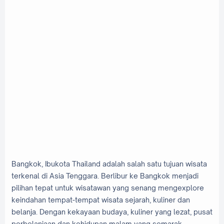
Bangkok, Ibukota Thailand adalah salah satu tujuan wisata
terkenal di Asia Tenggara. Berlibur ke Bangkok menjadi
pilihan tepat untuk wisatawan yang senang mengexplore
keindahan tempat-tempat wisata sejarah, kuliner dan
belanja. Dengan kekayaan budaya, kuliner yang lezat, pusat
perbelanjaan dan kehidupan malam yang semarak,