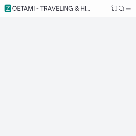
0
ZOETAMI - TRAVELING & HIKING