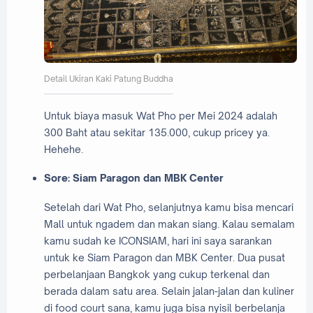
Detail Ukiran Kaki Patung Buddha
Untuk biaya masuk Wat Pho per Mei 2024 adalah
300 Baht atau sekitar 135.000, cukup pricey ya.
Hehehe.
Sore: Siam Paragon dan MBK Center
Setelah dari Wat Pho, selanjutnya kamu bisa mencari
Mall untuk ngadem dan makan siang. Kalau semalam
kamu sudah ke ICONSIAM, hari ini saya sarankan
untuk ke Siam Paragon dan MBK Center. Dua pusat
perbelanjaan Bangkok yang cukup terkenal dan
berada dalam satu area. Selain jalan-jalan dan kuliner
di food court sana, kamu juga bisa nyisil berbelanja