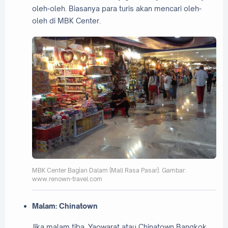
oleh-oleh. Biasanya para turis akan mencari oleh-
oleh di MBK Center.
MBK Center Bagian Dalam (Mall Rasa Pasar). Gambar:
www.renown-travel.com
Malam: Chinatown
Jika malam tiba, Yaowarat atau Chinatown Bangkok