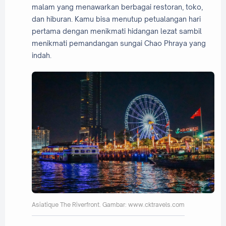
malam yang menawarkan berbagai restoran, toko,
dan hiburan. Kamu bisa menutup petualangan hari
pertama dengan menikmati hidangan lezat sambil
menikmati pemandangan sungai Chao Phraya yang
indah.
Asiatique The Riverfront. Gambar: www.cktravels.com