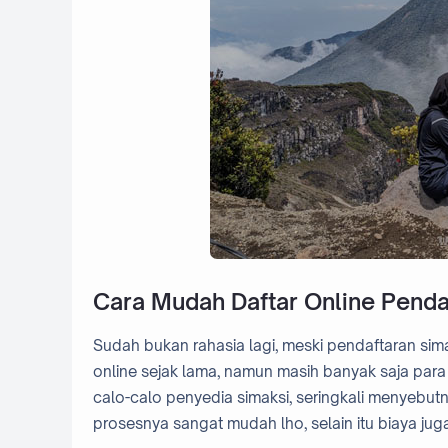
Cara Mudah Daftar Online Pend
Sudah bukan rahasia lagi, meski pendaftaran s
online sejak lama, namun masih banyak saja par
calo-calo penyedia simaksi, seringkali menyebutny
prosesnya sangat mudah lho, selain itu biaya j