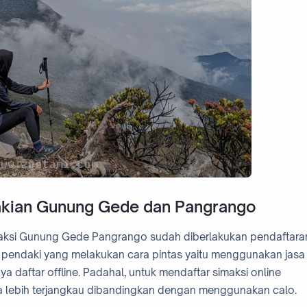
akian Gunung Gede dan Pangrango
imaksi Gunung Gede Pangrango sudah diberlakukan pendaftara
a pendaki yang melakukan cara pintas yaitu menggunakan jasa
a daftar offline. Padahal, untuk mendaftar simaksi online
uga lebih terjangkau dibandingkan dengan menggunakan calo.