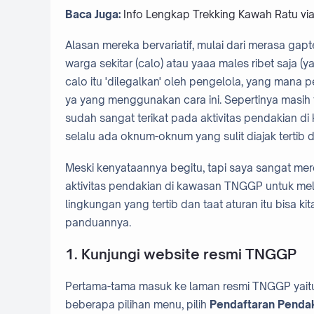
Baca Juga:
Info Lengkap Trekking Kawah Ratu vi
Alasan mereka bervariatif, mulai dari merasa gap
warga sekitar (calo) atau yaaa males ribet saja (y
calo itu 'dilegalkan' oleh pengelola, yang mana p
ya yang menggunakan cara ini. Sepertinya masih te
sudah sangat terikat pada aktivitas pendakian d
selalu ada oknum-oknum yang sulit diajak tertib
Meski kenyataannya begitu, tapi saya sangat m
aktivitas pendakian di kawasan TNGGP untuk me
lingkungan yang tertib dan taat aturan itu bisa kit
panduannya.
1. Kunjungi website resmi TNGGP
Pertama-tama masuk ke laman resmi TNGGP yaitu
beberapa pilihan menu, pilih
Pendaftaran Penda