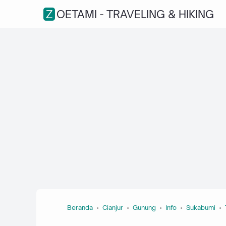
ZOETAMI - TRAVELING & HIKING
Beranda
Cianjur
Gunung
Info
Sukabumi