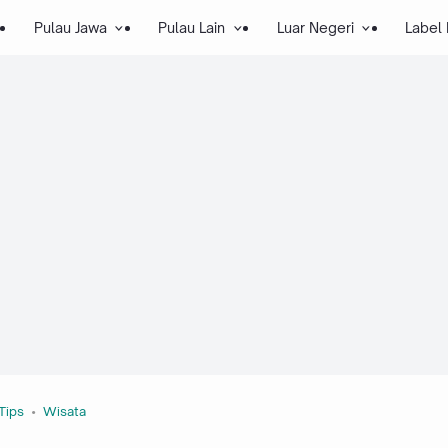
Pulau Jawa
Pulau Lain
Luar Negeri
Label
Tips
Wisata