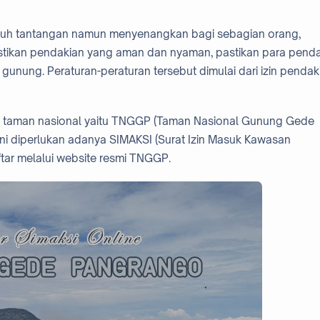
nuh tantangan namun menyenangkan bagi sebagian orang,
stikan pendakian yang aman dan nyaman, pastikan para penda
 gunung. Peraturan-peraturan tersebut dimulai dari izin pendak
taman nasional yaitu TNGGP (Taman Nasional Gunung Gede
i diperlukan adanya SIMAKSI (Surat Izin Masuk Kawasan
tar melalui website resmi TNGGP.