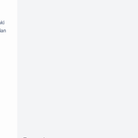
ki
ian