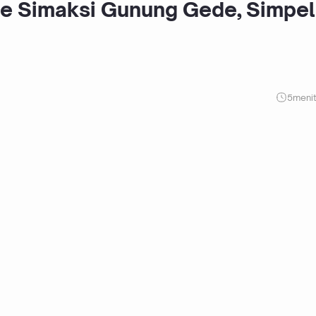
e Simaksi Gunung Gede, Simpel
5
meni