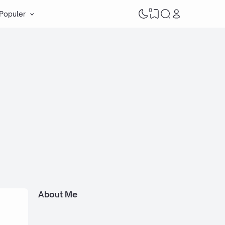
0
 Populer
About Me