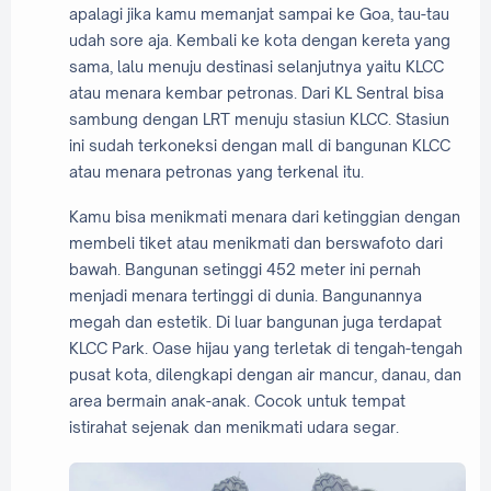
apalagi jika kamu memanjat sampai ke Goa, tau-tau
udah sore aja. Kembali ke kota dengan kereta yang
sama, lalu menuju destinasi selanjutnya yaitu KLCC
atau menara kembar petronas. Dari KL Sentral bisa
sambung dengan LRT menuju stasiun KLCC. Stasiun
ini sudah terkoneksi dengan mall di bangunan KLCC
atau menara petronas yang terkenal itu.
Kamu bisa menikmati menara dari ketinggian dengan
membeli tiket atau menikmati dan berswafoto dari
bawah. Bangunan setinggi 452 meter ini pernah
menjadi menara tertinggi di dunia. Bangunannya
megah dan estetik. Di luar bangunan juga terdapat
KLCC Park. Oase hijau yang terletak di tengah-tengah
pusat kota, dilengkapi dengan air mancur, danau, dan
area bermain anak-anak. Cocok untuk tempat
istirahat sejenak dan menikmati udara segar.