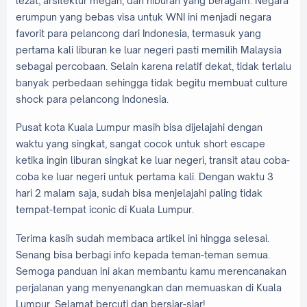
lezat, arsitektur megah, dan hiburan yang beragam. Negara
erumpun yang bebas visa untuk WNI ini menjadi negara
favorit para pelancong dari Indonesia, termasuk yang
pertama kali liburan ke luar negeri pasti memilih Malaysia
sebagai percobaan. Selain karena relatif dekat, tidak terlalu
banyak perbedaan sehingga tidak begitu membuat culture
shock para pelancong Indonesia.
Pusat kota Kuala Lumpur masih bisa dijelajahi dengan
waktu yang singkat, sangat cocok untuk short escape
ketika ingin liburan singkat ke luar negeri, transit atau coba-
coba ke luar negeri untuk pertama kali. Dengan waktu 3
hari 2 malam saja, sudah bisa menjelajahi paling tidak
tempat-tempat iconic di Kuala Lumpur.
Terima kasih sudah membaca artikel ini hingga selesai.
Senang bisa berbagi info kepada teman-teman semua.
Semoga panduan ini akan membantu kamu merencanakan
perjalanan yang menyenangkan dan memuaskan di Kuala
Lumpur. Selamat bercuti dan bersiar-siar!