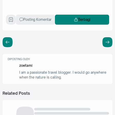
Posting Komentar
Berbagi
DIPOSTING OLEH:
zoetami
I am a passionate travel blogger. I would go anywhere
when the nature is calling.
Related Posts