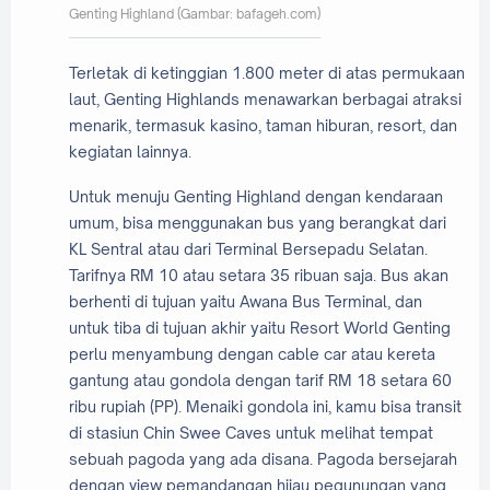
Genting Highland (Gambar: bafageh.com)
Terletak di ketinggian 1.800 meter di atas permukaan
laut, Genting Highlands menawarkan berbagai atraksi
menarik, termasuk kasino, taman hiburan, resort, dan
kegiatan lainnya.
Untuk menuju Genting Highland dengan kendaraan
umum, bisa menggunakan bus yang berangkat dari
KL Sentral atau dari Terminal Bersepadu Selatan.
Tarifnya RM 10 atau setara 35 ribuan saja. Bus akan
berhenti di tujuan yaitu Awana Bus Terminal, dan
untuk tiba di tujuan akhir yaitu Resort World Genting
perlu menyambung dengan cable car atau kereta
gantung atau gondola dengan tarif RM 18 setara 60
ribu rupiah (PP). Menaiki gondola ini, kamu bisa transit
di stasiun Chin Swee Caves untuk melihat tempat
sebuah pagoda yang ada disana. Pagoda bersejarah
dengan view pemandangan hijau pegunungan yang