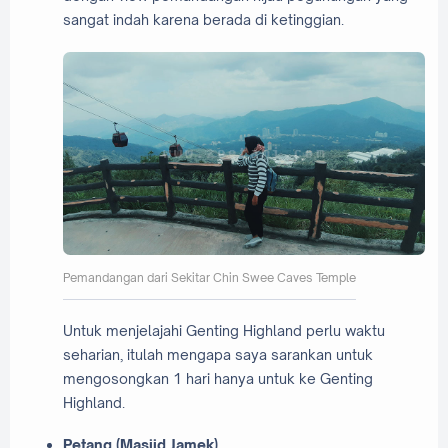
sangat indah karena berada di ketinggian.
Pemandangan dari Sekitar Chin Swee Caves Temple
Untuk menjelajahi Genting Highland perlu waktu
seharian, itulah mengapa saya sarankan untuk
mengosongkan 1 hari hanya untuk ke Genting
Highland.
Petang (Masjid Jamek)