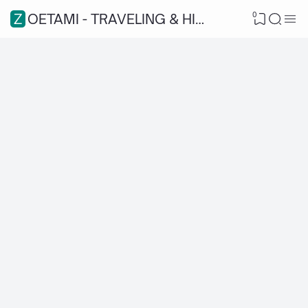
0
ZOETAMI - TRAVELING & HIKING