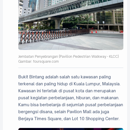
Jembatan Penyebrangan (Pavilion Pedestrian Walkway - KLCC)
Gambar: foursquare.com
Bukit Bintang adalah salah satu kawasan paling
terkenal dan paling hidup di Kuala Lumpur, Malaysia.
Kawasan ini terletak di pusat kota dan merupakan
pusat kegiatan perbelanjaan, hiburan, dan makanan.
Kamu bisa berbelanja di sejumlah pusat perbelanjaan
bergengsi disana, selain Pavilion Mall ada juga
Berjaya Times Square, dan Lot 10 Shopping Center.