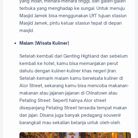
yang indah, menara-menara tinggi, dan galeri-galeri
terbuka yang menghadap ke sungai. Untuk menuju
Masjid Jamek bisa menggunakan LRT tujuan stasiun
Masjid Jamek, pintu keluar stasiun tepat di depan
masjid.
Malam (Wisata Kuliner)
Setelah kembali dari Genting Highland dan sebelum
kembali ke hotel, kamu bisa memanjakan perut
dahulu dengan kuliner-kuliner khas negeri jiran.
Setelah kemarin malam kamu berwisata kuliner di
Alor Street, sekarang kamu bisa mencoba makanan-
makanan atau jajanan-jajanan di Chinatown atau
Petaling Street. Seperti halnya Alor street
disepanjang Petaling Street tersedia tempat makan
dan jajan. Disana juga banyak pedagang souvenir
barangkali mau sekalian belanja untuk oleh-oleh.