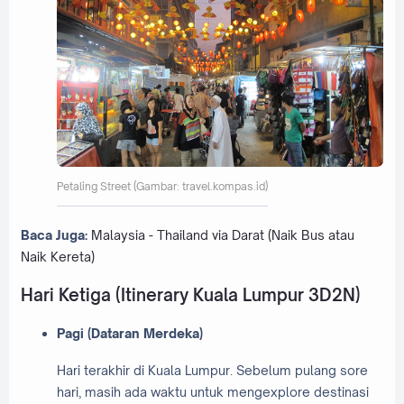
Petaling Street (Gambar: travel.kompas.id)
Baca Juga:
Malaysia - Thailand via Darat (Naik Bus atau
Naik Kereta)
Hari Ketiga (Itinerary Kuala Lumpur 3D2N)
Pagi (Dataran Merdeka)
Hari terakhir di Kuala Lumpur. Sebelum pulang sore
hari, masih ada waktu untuk mengexplore destinasi