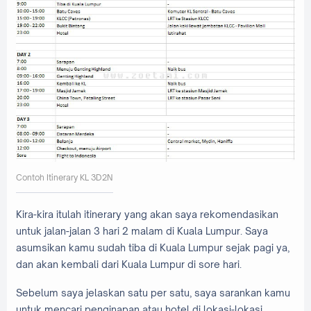
Contoh Itinerary KL 3D2N
Kira-kira itulah itinerary yang akan saya rekomendasikan
untuk jalan-jalan 3 hari 2 malam di Kuala Lumpur. Saya
asumsikan kamu sudah tiba di Kuala Lumpur sejak pagi ya,
dan akan kembali dari Kuala Lumpur di sore hari.
Sebelum saya jelaskan satu per satu, saya sarankan kamu
untuk mencari penginapan atau hotel di lokasi-lokasi