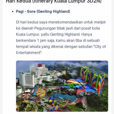
Hari Kedua (Itinerary Kuala Lumpur 3D2N)
Pagi - Sore (Genting Highland)
Di hari kedua saya merekomendasikan untuk melipir
ke daerah Pegunungan tidak jauh dari pusat kota
Kuala Lumpur, yaitu Genting Highland. Hanya
berkendara 1 jam saja, kamu akan tiba di sebuah
tempat wisata yang dikenal dengan sebutan "City of
Entertainment".