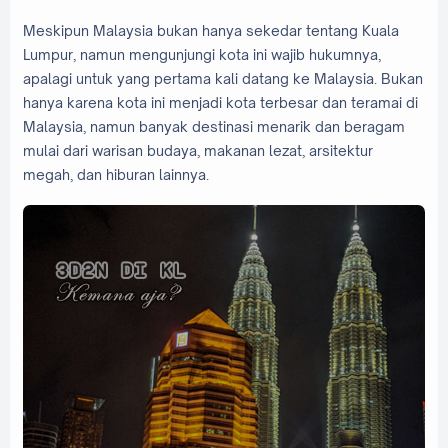
Meskipun Malaysia bukan hanya sekedar tentang Kuala
Lumpur, namun mengunjungi kota ini wajib hukumnya,
apalagi untuk yang pertama kali datang ke Malaysia. Bukan
hanya karena kota ini menjadi kota terbesar dan teramai di
Malaysia, namun banyak destinasi menarik dan beragam
mulai dari warisan budaya, makanan lezat, arsitektur
megah, dan hiburan lainnya.