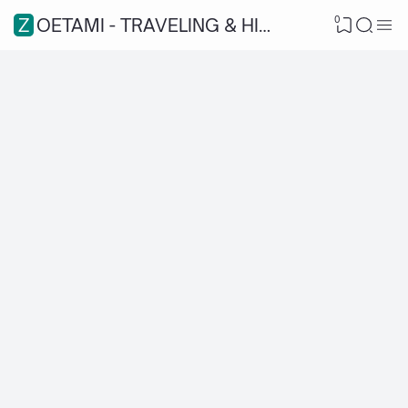
0
ZOETAMI - TRAVELING & HIKING