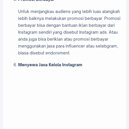
Untuk menjangkau audiens yang lebih luas alangkah
lebih baiknya melakukan promosi berbayar. Promosi
berbayar bisa dengan bantuan iklan berbayar dari
Instagram sendiri yang disebut Instagram ads. Atau
anda juga bisa beriklan atau promosi berbayar
menggunakan jasa para influencer atau selebgram,
biasa disebut endorsment.
Menyewa Jasa Kelola Instagram