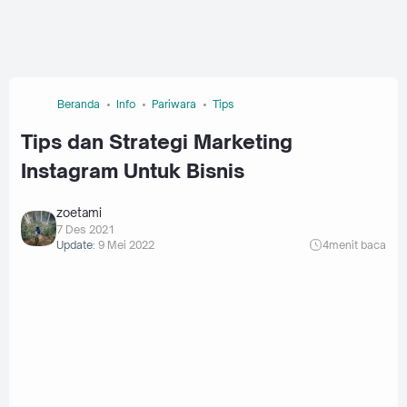
Beranda
Info
Pariwara
Tips
Tips dan Strategi Marketing
Instagram Untuk Bisnis
zoetami
7 Des 2021
Update:
9 Mei 2022
4
menit baca