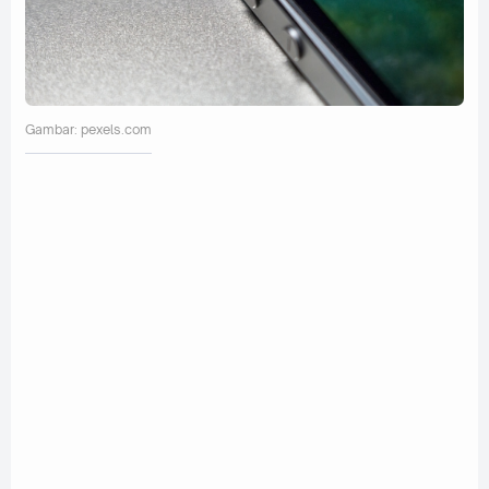
Gambar: pexels.com