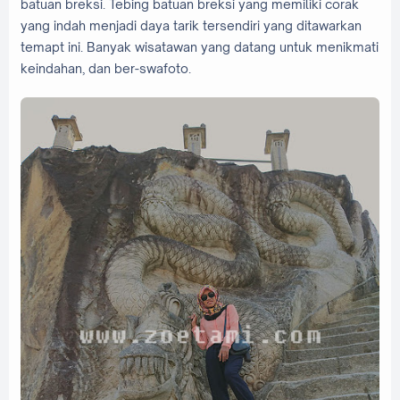
batuan breksi. Tebing batuan breksi yang memiliki corak
yang indah menjadi daya tarik tersendiri yang ditawarkan
temapt ini. Banyak wisatawan yang datang untuk menikmati
keindahan, dan ber-swafoto.