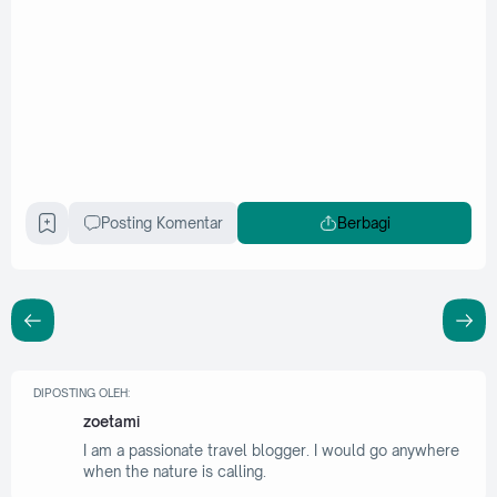
Posting Komentar
Berbagi
DIPOSTING OLEH:
zoetami
I am a passionate travel blogger. I would go anywhere
when the nature is calling.