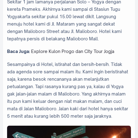
Sekitar 1 jam lamanya perjalanan Solo – Yogya dengan
kereta Prameks. Akhirnya kami sampai di Stasiun Tugu
Yogyakarta sekitar pukul 15.00 lewat dikit. Langsung
menuju hotel kami di Jl. Mataram yang sangat dekat
dengan Malioboro Street atau Jl. Malioboro. Hotel kami
tepatnya persis di belakang Malioboro Mall.
Baca Juga:
Explore Kulon Progo dan City Tour Jogja
Sesampainya di Hotel, istirahat dan bersih-bersih. Tidak
ada agenda sore sampai malam itu. Kami ingin beristirahat
saja, karena besok rencananya akan melanjutkan
petualangan. Tapi rasanya kurang pas ya, kalau di Yogya
gak jalan-jalan malam di Malioboro. Yang akhirnya malam
itu pun kami keluar dengan niat makan malam, dan cuci
mata di Jalan Malioboro. Jalan kaki dari hotel hanya sekitar
5 menit atau kurang lebih 500 meter saja jaraknya.