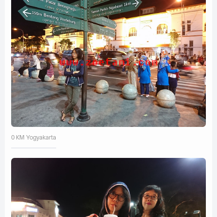
0 KM Yogyakarta