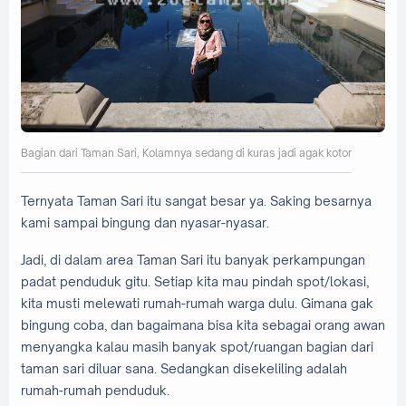
Bagian dari Taman Sari, Kolamnya sedang di kuras jadi agak kotor
Ternyata Taman Sari itu sangat besar ya. Saking besarnya
kami sampai bingung dan nyasar-nyasar.
Jadi, di dalam area Taman Sari itu banyak perkampungan
padat penduduk gitu. Setiap kita mau pindah spot/lokasi,
kita musti melewati rumah-rumah warga dulu. Gimana gak
bingung coba, dan bagaimana bisa kita sebagai orang awan
menyangka kalau masih banyak spot/ruangan bagian dari
taman sari diluar sana. Sedangkan disekeliling adalah
rumah-rumah penduduk.