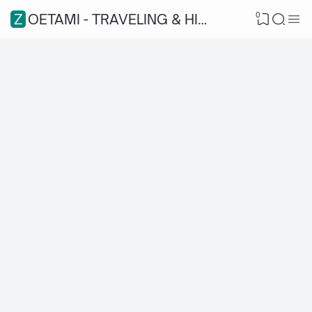
0
ZOETAMI - TRAVELING & HIKING