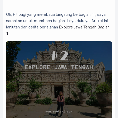
Oh, Hi! bagi yang membaca langsung ke bagian ini, saya
sarankan untuk membaca bagian 1 nya dulu ya. Artikel ini
lanjutan dari cerita perjalanan
Explore Jawa Tengah Bagian
1
.