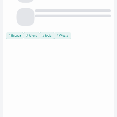
Budaya
Jateng
Jogja
Wisata