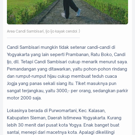
Area Candi Sambisari, Ijo ijo kayak cendol :)
Candi Sambisari mungkin tidak setenar candi-candi di
Yogyakarta yang lain seperti Prambanan, Ratu Boko, Candi
Ijo, dll. Tetapi Candi Sambisari cukup menarik menurut saya.
Pemandangan yang ditawarkan, yaitu pohon-pohon rindang
dan rumput-rumput hijau cukup membuat teduh cuaca
Jogja yang panas sekali siang itu. Tiket masuknya pun
sangat terjangkau, yaitu 3000,- per orang, sedangkan parkir
motor 2000 saja.
Lokasinya berada di Purwomartani, Kec. Kalasan,
Kabupaten Sleman, Daerah Istimewa Yogyakarta. Kurang
lebih 30 menit dari pusat kota Yogya. Enak banget buat
santai, menepi dari macetnya kota. Apalagi dikelilingi