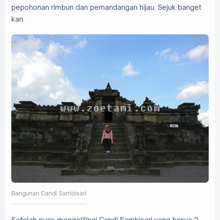
pepohonan rimbun dan pemandangan hijau. Sejuk banget
kan.
Bangunan Candi Sambisari
Setelah puas mengelilingi Candi Sambisari yang hanya 2