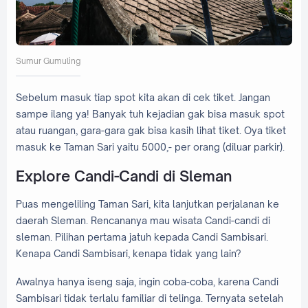
Sumur Gumuling
Sebelum masuk tiap spot kita akan di cek tiket. Jangan
sampe ilang ya! Banyak tuh kejadian gak bisa masuk spot
atau ruangan, gara-gara gak bisa kasih lihat tiket. Oya tiket
masuk ke Taman Sari yaitu 5000,- per orang (diluar parkir).
Explore Candi-Candi di Sleman
Puas mengeliling Taman Sari, kita lanjutkan perjalanan ke
daerah Sleman. Rencananya mau wisata Candi-candi di
sleman. Pilihan pertama jatuh kepada Candi Sambisari.
Kenapa Candi Sambisari, kenapa tidak yang lain?
Awalnya hanya iseng saja, ingin coba-coba, karena Candi
Sambisari tidak terlalu familiar di telinga. Ternyata setelah