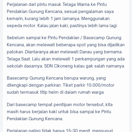
Perjalanan dari pintu masuk Telaga Warna ke Pintu
Pendakian Gunung Kencana, sesuai pengalaman saya
kemarin, kurang lebih 1 jam lamanya. Menggunakan
sepeda motor. Kalau jalan kaki, pastinya lebih lama lagi.
Sebelum sampai ke Pintu Pendakian / Basecamp Gunung
Kencana, akan melewati beberapa spot yang bisa dijadikan
patokan. Diantaranya akan melewati Danau yang bernama
Telaga Saat. Lalu akan melewati 1 perkampungan yang ada
sekolah dasarnya. SDN Cikoneng kalau gak salah namanya.
Basecamp Gunung Kencana berupa warung, yang
dilengkapi dengan parkiran. Tiket parkir 15.000/motor
sudah termasuk titip helm di dalam rumah warga.
Dari basecamp tempat penitipan motor tersebut, kita
masih harus berjalan kaki untuk bisa sampai ke Pintu
Pendakian Gunung Kencana.
Perjalanan paling tidak hanya 15-30 menit, menyusuri