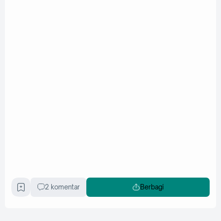
2 komentar
Berbagi