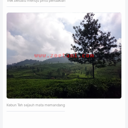
Trek berbatu menuju pintu pendakian
Kebun Teh sejauh mata memandang