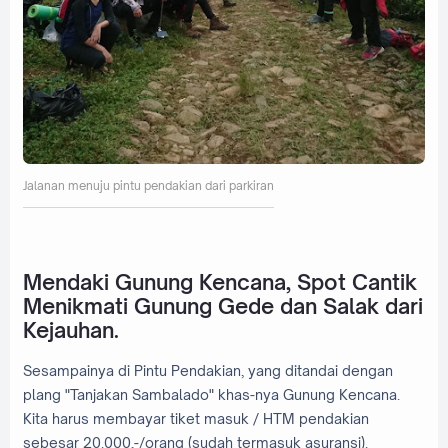
Jalanan menuju pintu pendakian dari parkiran
Mendaki Gunung Kencana, Spot Cantik
Menikmati Gunung Gede dan Salak dari
Kejauhan.
Sesampainya di Pintu Pendakian, yang ditandai dengan
plang "Tanjakan Sambalado" khas-nya Gunung Kencana.
Kita harus membayar tiket masuk / HTM pendakian
sebesar 20.000,-/orang (sudah termasuk asuransi).