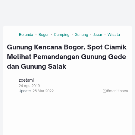
Beranda
Bogor
Camping
Gunung
Jabar
Wisata
Gunung Kencana Bogor, Spot Ciamik
Melihat Pemandangan Gunung Gede
dan Gunung Salak
zoetami
24 Agu 2019
Update:
28 Mar 2022
5
menit baca