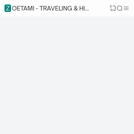
0
ZOETAMI - TRAVELING & HIKING