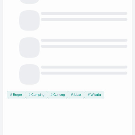
Bogor
Camping
Gunung
Jabar
Wisata