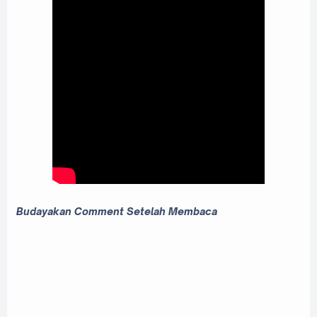
Budayakan Comment Setelah Membaca