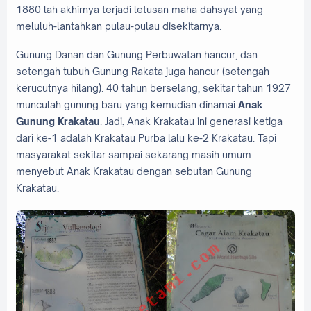
1880 lah akhirnya terjadi letusan maha dahsyat yang
meluluh-lantahkan pulau-pulau disekitarnya.
Gunung Danan dan Gunung Perbuwatan hancur, dan
setengah tubuh Gunung Rakata juga hancur (setengah
kerucutnya hilang). 40 tahun berselang, sekitar tahun 1927
munculah gunung baru yang kemudian dinamai
Anak
Gunung Krakatau
. Jadi, Anak Krakatau ini generasi ketiga
dari ke-1 adalah Krakatau Purba lalu ke-2 Krakatau. Tapi
masyarakat sekitar sampai sekarang masih umum
menyebut Anak Krakatau dengan sebutan Gunung
Krakatau.