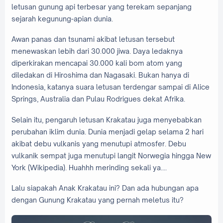
letusan gunung api terbesar yang terekam sepanjang
sejarah kegunung-apian dunia.
Awan panas dan tsunami akibat letusan tersebut
menewaskan lebih dari 30.000 jiwa. Daya ledaknya
diperkirakan mencapai 30.000 kali bom atom yang
diledakan di Hiroshima dan Nagasaki. Bukan hanya di
Indonesia, katanya suara letusan terdengar sampai di Alice
Springs, Australia dan Pulau Rodrigues dekat Afrika.
Selain itu, pengaruh letusan Krakatau juga menyebabkan
perubahan iklim dunia. Dunia menjadi gelap selama 2 hari
akibat debu vulkanis yang menutupi atmosfer. Debu
vulkanik sempat juga menutupi langit Norwegia hingga New
York (Wikipedia). Huahhh merinding sekali ya....
Lalu siapakah Anak Krakatau ini? Dan ada hubungan apa
dengan Gunung Krakatau yang pernah meletus itu?