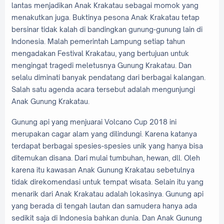
lantas menjadikan Anak Krakatau sebagai momok yang
menakutkan juga. Buktinya pesona Anak Krakatau tetap
bersinar tidak kalah di bandingkan gunung-gunung lain di
Indonesia. Malah pemerintah Lampung setiap tahun
mengadakan Festival Krakatau, yang bertujuan untuk
mengingat tragedi meletusnya Gunung Krakatau. Dan
selalu diminati banyak pendatang dari berbagai kalangan.
Salah satu agenda acara tersebut adalah mengunjungi
Anak Gunung Krakatau.
Gunung api yang menjuarai Volcano Cup 2018 ini
merupakan cagar alam yang dilindungi. Karena katanya
terdapat berbagai spesies-spesies unik yang hanya bisa
ditemukan disana. Dari mulai tumbuhan, hewan, dll. Oleh
karena itu kawasan Anak Gunung Krakatau sebetulnya
tidak direkomendasi untuk tempat wisata. Selain itu yang
menarik dari Anak Krakatau adalah lokasinya. Gunung api
yang berada di tengah lautan dan samudera hanya ada
sedikit saja di Indonesia bahkan dunia. Dan Anak Gunung