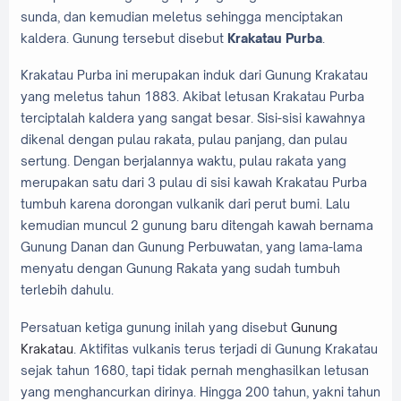
sunda, dan kemudian meletus sehingga menciptakan
kaldera. Gunung tersebut disebut
Krakatau Purba
.
Krakatau Purba ini merupakan induk dari Gunung Krakatau
yang meletus tahun 1883. Akibat letusan Krakatau Purba
terciptalah kaldera yang sangat besar. Sisi-sisi kawahnya
dikenal dengan pulau rakata, pulau panjang, dan pulau
sertung. Dengan berjalannya waktu, pulau rakata yang
merupakan satu dari 3 pulau di sisi kawah Krakatau Purba
tumbuh karena dorongan vulkanik dari perut bumi. Lalu
kemudian muncul 2 gunung baru ditengah kawah bernama
Gunung Danan dan Gunung Perbuwatan, yang lama-lama
menyatu dengan Gunung Rakata yang sudah tumbuh
terlebih dahulu.
Persatuan ketiga gunung inilah yang disebut
Gunung
Krakatau
. Aktifitas vulkanis terus terjadi di Gunung Krakatau
sejak tahun 1680, tapi tidak pernah menghasilkan letusan
yang menghancurkan dirinya. Hingga 200 tahun, yakni tahun