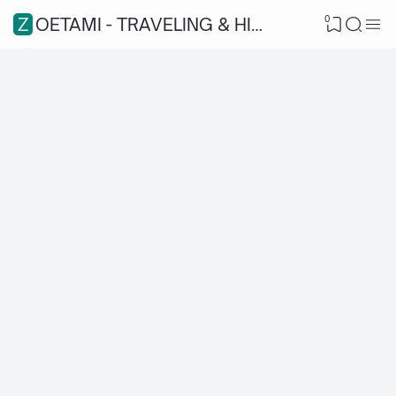
0
ZOETAMI - TRAVELING & HIKING