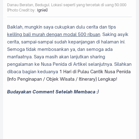
Danau Beratan, Bedugul. Lokasi seperti yang tercetak di uang 50.000
(Photo Credit by :
Igniel)
Baiklah, mungkin saya cukupkan dulu cerita dan tips
keliling bali murah dengan modal 500 ribuan
. Saking asyik
cerita, sampai-sampai sudah kepanjangan di halaman ini.
Semoga tidak membosankan ya, dan semoga ada
manfaatnya. Saya masih akan lanjutkan sharing
pengalaman ke Nusa Penida di Artikel selanjutnya. Silahkan
dibaca bagian keduanya
1 Hari di Pulau Cantik Nusa Penida
(Info Penginapan / Objek Wisata / Itinerary) Lengkap!
Budayakan Comment Setelah Membaca :)