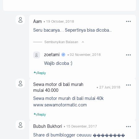
Aam
19 Oktober, 2018
Seru bacanya.. . Sepertinya bisa dicoba...
Sembunyikan Balasan
zoetami
02 November, 2018
Wajib dicoba :)
Reply
Sewa motor di bali murah
27 Juni, 2018
mulai 40.000
Sewa motor murah di bali mulai 40k
www.sewamotormatic.com
Reply
Bubuh Bukhori
15 Desember, 2017
Share di bumiblogger ceuuuu ��������