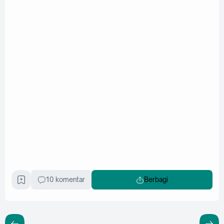
10 komentar
Berbagi