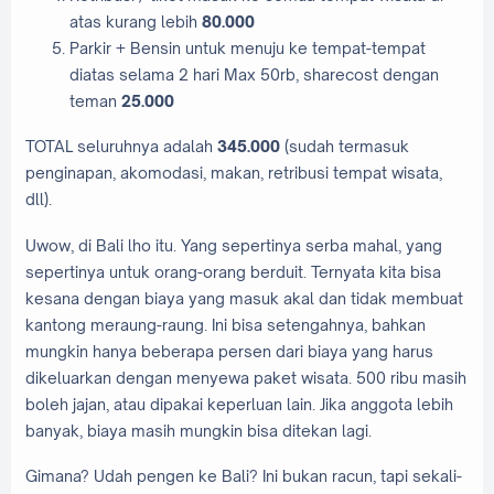
atas kurang lebih
80.000
Parkir + Bensin untuk menuju ke tempat-tempat
diatas selama 2 hari Max 50rb, sharecost dengan
teman
25.000
TOTAL seluruhnya adalah
345.000
(sudah termasuk
penginapan, akomodasi, makan, retribusi tempat wisata,
dll).
Uwow, di Bali lho itu. Yang sepertinya serba mahal, yang
sepertinya untuk orang-orang berduit. Ternyata kita bisa
kesana dengan biaya yang masuk akal dan tidak membuat
kantong meraung-raung. Ini bisa setengahnya, bahkan
mungkin hanya beberapa persen dari biaya yang harus
dikeluarkan dengan menyewa paket wisata. 500 ribu masih
boleh jajan, atau dipakai keperluan lain. Jika anggota lebih
banyak, biaya masih mungkin bisa ditekan lagi.
Gimana? Udah pengen ke Bali? Ini bukan racun, tapi sekali-