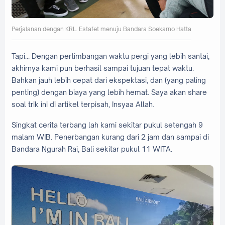
Perjalanan dengan KRL. Estafet menuju Bandara Soekarno Hatta
Tapi... Dengan pertimbangan waktu pergi yang lebih santai,
akhirnya kami pun berhasil sampai tujuan tepat waktu.
Bahkan jauh lebih cepat dari ekspektasi, dan (yang paling
penting) dengan biaya yang lebih hemat. Saya akan share
soal trik ini di artikel terpisah, Insyaa Allah.
Singkat cerita terbang lah kami sekitar pukul setengah 9
malam WIB. Penerbangan kurang dari 2 jam dan sampai di
Bandara Ngurah Rai, Bali sekitar pukul 11 WITA.