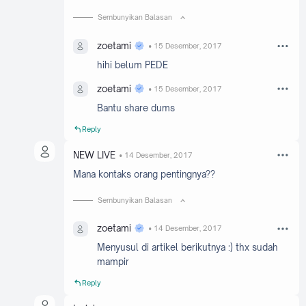
Sembunyikan Balasan
zoetami
15 Desember, 2017
hihi belum PEDE
zoetami
15 Desember, 2017
Bantu share dums
Reply
NEW LIVE
14 Desember, 2017
Mana kontaks orang pentingnya??
Sembunyikan Balasan
zoetami
14 Desember, 2017
Menyusul di artikel berikutnya :) thx sudah
mampir
Reply