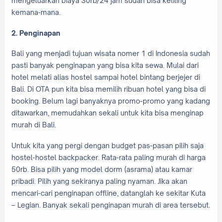
mengeluarkan biaya 30rb/24 jam sudah bisa keliling
kemana-mana.
2. Penginapan
Bali yang menjadi tujuan wisata nomer 1 di Indonesia sudah
pasti banyak penginapan yang bisa kita sewa. Mulai dari
hotel melati alias hostel sampai hotel bintang berjejer di
Bali. Di OTA pun kita bisa memilih ribuan hotel yang bisa di
booking. Belum lagi banyaknya promo-promo yang kadang
ditawarkan, memudahkan sekali untuk kita bisa menginap
murah di Bali.
Untuk kita yang pergi dengan budget pas-pasan pilih saja
hostel-hostel backpacker. Rata-rata paling murah di harga
50rb. Bisa pilih yang model dorm (asrama) atau kamar
pribadi. Pilih yang sekiranya paling nyaman. Jika akan
mencari-cari penginapan offline, datanglah ke sekitar Kuta
– Legian. Banyak sekali penginapan murah di area tersebut.