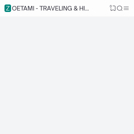
0
ZOETAMI - TRAVELING & HIKING