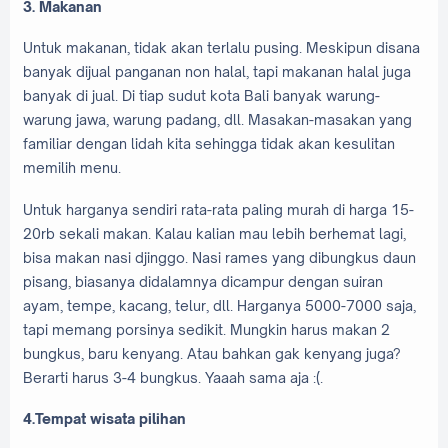
3. Makanan
Untuk makanan, tidak akan terlalu pusing. Meskipun disana
banyak dijual panganan non halal, tapi makanan halal juga
banyak di jual. Di tiap sudut kota Bali banyak warung-
warung jawa, warung padang, dll. Masakan-masakan yang
familiar dengan lidah kita sehingga tidak akan kesulitan
memilih menu.
Untuk harganya sendiri rata-rata paling murah di harga 15-
20rb sekali makan. Kalau kalian mau lebih berhemat lagi,
bisa makan nasi djinggo. Nasi rames yang dibungkus daun
pisang, biasanya didalamnya dicampur dengan suiran
ayam, tempe, kacang, telur, dll. Harganya 5000-7000 saja,
tapi memang porsinya sedikit. Mungkin harus makan 2
bungkus, baru kenyang. Atau bahkan gak kenyang juga?
Berarti harus 3-4 bungkus. Yaaah sama aja :(.
4.Tempat wisata pilihan