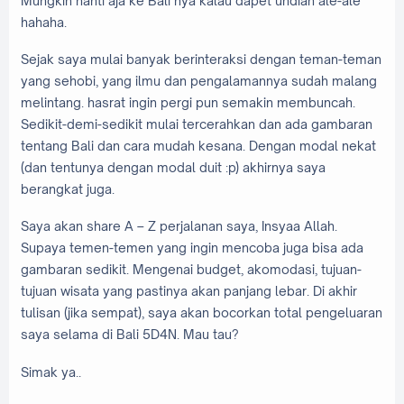
Mungkin nanti aja ke Bali nya kalau dapet undian ale-ale
hahaha.
Sejak saya mulai banyak berinteraksi dengan teman-teman
yang sehobi, yang ilmu dan pengalamannya sudah malang
melintang. hasrat ingin pergi pun semakin membuncah.
Sedikit-demi-sedikit mulai tercerahkan dan ada gambaran
tentang Bali dan cara mudah kesana. Dengan modal nekat
(dan tentunya dengan modal duit :p) akhirnya saya
berangkat juga.
Saya akan share A – Z perjalanan saya, Insyaa Allah.
Supaya temen-temen yang ingin mencoba juga bisa ada
gambaran sedikit. Mengenai budget, akomodasi, tujuan-
tujuan wisata yang pastinya akan panjang lebar. Di akhir
tulisan (jika sempat), saya akan bocorkan total pengeluaran
saya selama di Bali 5D4N. Mau tau?
Simak ya..