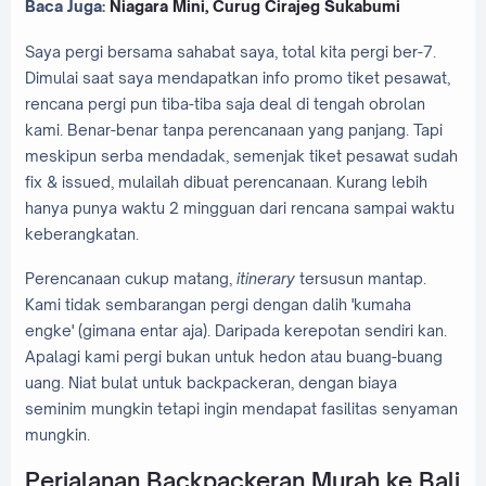
Baca Juga:
Niagara Mini, Curug Cirajeg Sukabumi
Saya pergi bersama sahabat saya, total kita pergi ber-7.
Dimulai saat saya mendapatkan info promo tiket pesawat,
rencana pergi pun tiba-tiba saja deal di tengah obrolan
kami. Benar-benar tanpa perencanaan yang panjang. Tapi
meskipun serba mendadak, semenjak tiket pesawat sudah
fix & issued, mulailah dibuat perencanaan. Kurang lebih
hanya punya waktu 2 mingguan dari rencana sampai waktu
keberangkatan.
Perencanaan cukup matang,
itinerary
tersusun mantap.
Kami tidak sembarangan pergi dengan dalih 'kumaha
engke' (gimana entar aja). Daripada kerepotan sendiri kan.
Apalagi kami pergi bukan untuk hedon atau buang-buang
uang. Niat bulat untuk backpackeran, dengan biaya
seminim mungkin tetapi ingin mendapat fasilitas senyaman
mungkin.
Perjalanan Backpackeran Murah ke Bali