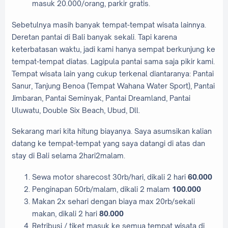
masuk 20.000/orang, parkir gratis.
Sebetulnya masih banyak tempat-tempat wisata lainnya.
Deretan pantai di Bali banyak sekali. Tapi karena
keterbatasan waktu, jadi kami hanya sempat berkunjung ke
tempat-tempat diatas. Lagipula pantai sama saja pikir kami.
Tempat wisata lain yang cukup terkenal diantaranya: Pantai
Sanur, Tanjung Benoa (Tempat Wahana Water Sport), Pantai
Jimbaran, Pantai Seminyak, Pantai Dreamland, Pantai
Uluwatu, Double Six Beach, Ubud, Dll.
Sekarang mari kita hitung biayanya. Saya asumsikan kalian
datang ke tempat-tempat yang saya datangi di atas dan
stay di Bali selama 2hari2malam.
Sewa motor sharecost 30rb/hari, dikali 2 hari
60.000
Penginapan 50rb/malam, dikali 2 malam
100.000
Makan 2x sehari dengan biaya max 20rb/sekali
makan, dikali 2 hari
80.000
Retribusi / tiket masuk ke semua tempat wisata di