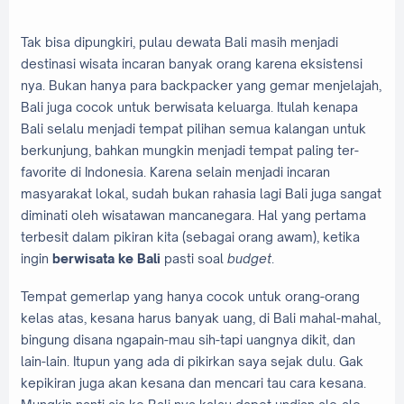
Tak bisa dipungkiri, pulau dewata Bali masih menjadi
destinasi wisata incaran banyak orang karena eksistensi
nya. Bukan hanya para backpacker yang gemar menjelajah,
Bali juga cocok untuk berwisata keluarga. Itulah kenapa
Bali selalu menjadi tempat pilihan semua kalangan untuk
berkunjung, bahkan mungkin menjadi tempat paling ter-
favorite di Indonesia. Karena selain menjadi incaran
masyarakat lokal, sudah bukan rahasia lagi Bali juga sangat
diminati oleh wisatawan mancanegara. Hal yang pertama
terbesit dalam pikiran kita (sebagai orang awam), ketika
ingin
berwisata ke Bali
pasti soal
budget
.
Tempat gemerlap yang hanya cocok untuk orang-orang
kelas atas, kesana harus banyak uang, di Bali mahal-mahal,
bingung disana ngapain-mau sih-tapi uangnya dikit, dan
lain-lain. Itupun yang ada di pikirkan saya sejak dulu. Gak
kepikiran juga akan kesana dan mencari tau cara kesana.