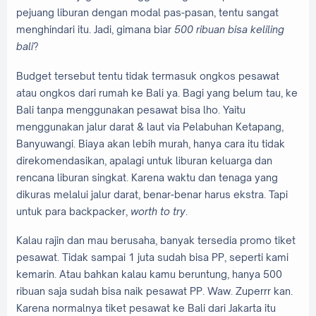
pejuang liburan dengan modal pas-pasan, tentu sangat
menghindari itu. Jadi, gimana biar
500 ribuan bisa keliling
bali
?
Budget tersebut tentu tidak termasuk ongkos pesawat
atau ongkos dari rumah ke Bali ya. Bagi yang belum tau, ke
Bali tanpa menggunakan pesawat bisa lho. Yaitu
menggunakan jalur darat & laut via Pelabuhan Ketapang,
Banyuwangi. Biaya akan lebih murah, hanya cara itu tidak
direkomendasikan, apalagi untuk liburan keluarga dan
rencana liburan singkat. Karena waktu dan tenaga yang
dikuras melalui jalur darat, benar-benar harus ekstra. Tapi
untuk para backpacker,
worth to try
.
Kalau rajin dan mau berusaha, banyak tersedia promo tiket
pesawat. Tidak sampai 1 juta sudah bisa PP, seperti kami
kemarin. Atau bahkan kalau kamu beruntung, hanya 500
ribuan saja sudah bisa naik pesawat PP. Waw. Zuperrr kan.
Karena normalnya tiket pesawat ke Bali dari Jakarta itu