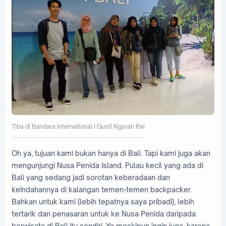
Tiba di Bandara International I Gusti Ngurah Rai
Oh ya, tujuan kami bukan hanya di Bali. Tapi kami juga akan
mengunjungi Nusa Penida Island. Pulau kecil yang ada di
Bali yang sedang jadi sorotan keberadaan dan
keindahannya di kalangan temen-temen backpacker.
Bahkan untuk kami (lebih tepatnya saya pribadi), lebih
tertarik dan penasaran untuk ke Nusa Penida daripada
berwisata di Bali itu sendiri. Ya meskipun ingin juga, karena