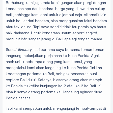
Berhubung kami juga rada kebingungan akan pergi dengan
kendaraan apa dari bandara. Harga yang ditawarkan cukup
baik, sehingga kami deal untuk dijemput saja. Alternatif lain
untuk keluar dari bandara, bisa menggunakan taksi bandara
atau taxi online. Tapi saya sendiri tidak tau persis nya harus
naik darimana. Untuk kendaraan umum seperti angkot,
menurut info sangat jarang di Bali, apalagi tengah malam.
Sesuai
itinerary
, hari pertama saya bersama teman-teman
langsung melanjutkan perjalanan ke Nusa Penida. Agak
aneh untuk beberapa orang yang kami temui, yang
mengetahui kami akan langsung ke Nusa Penida. "Ini kan
kedatangan pertama ke Bali, boh gak penasaran buat
explore Bali dulu". Katanya, biasanya orang akan mampir
ke Penida itu ketika kunjungan ke-2 atau ke-3 ke Bali. Ini
bisa-bisanya datang pertama kali langsung ngincer Nusa
Penida hahaha.
Tapi kami sempatkan untuk mengunjungi tempat-tempat di