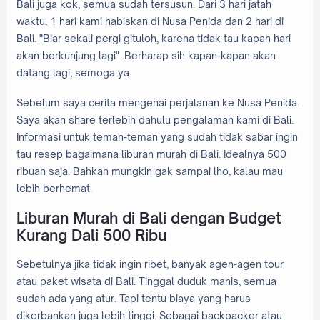
Bali juga kok, semua sudah tersusun. Dari 3 hari jatah
waktu, 1 hari kami habiskan di Nusa Penida dan 2 hari di
Bali. "Biar sekali pergi gituloh, karena tidak tau kapan hari
akan berkunjung lagi". Berharap sih kapan-kapan akan
datang lagi, semoga ya.
Sebelum saya cerita mengenai perjalanan ke Nusa Penida.
Saya akan share terlebih dahulu pengalaman kami di Bali.
Informasi untuk teman-teman yang sudah tidak sabar ingin
tau resep bagaimana liburan murah di Bali. Idealnya 500
ribuan saja. Bahkan mungkin gak sampai lho, kalau mau
lebih berhemat.
Liburan Murah di Bali dengan Budget
Kurang Dali 500 Ribu
Sebetulnya jika tidak ingin ribet, banyak agen-agen tour
atau paket wisata di Bali. Tinggal duduk manis, semua
sudah ada yang atur. Tapi tentu biaya yang harus
dikorbankan juga lebih tinggi. Sebagai backpacker atau