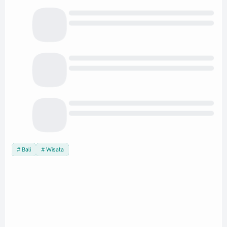
Bali
Wisata