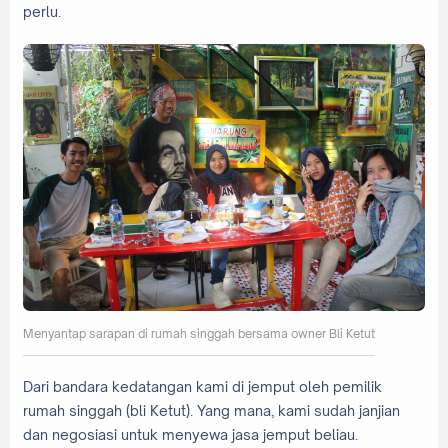
perlu.
Menyantap sarapan di rumah singgah bersama owner Bli Ketut
Dari bandara kedatangan kami di jemput oleh pemilik
rumah singgah (bli Ketut). Yang mana, kami sudah janjian
dan negosiasi untuk menyewa jasa jemput beliau.