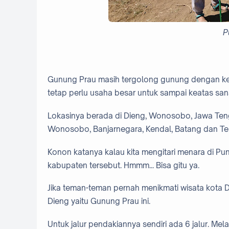
P
Gunung Prau masih tergolong gunung dengan keti
tetap perlu usaha besar untuk sampai keatas san
Lokasinya berada di Dieng, Wonosobo, Jawa Teng
Wonosobo, Banjarnegara, Kendal, Batang dan 
Konon katanya kalau kita mengitari menara di Pun
kabupaten tersebut. Hmmm... Bisa gitu ya.
Jika teman-teman pernah menikmati wisata kota D
Dieng yaitu Gunung Prau ini.
Untuk jalur pendakiannya sendiri ada 6 jalur. Mel