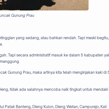
uncak Gunung Prau
nggian yang sedang, atau bahkan rendah. Tapi meski begitu,
a.
ah. Tapi secara administratif masuk ke dalam 5 kabupaten ya
Temanggung.
cak Gunung Prau, maka artinya kita telah menginjakan kaki di 
ieng, tidak ada salahnya mencoba naik tingkat untuk mendaki
alui Patak Banteng, Dieng Kulon, Dieng Wetan, Campurejo, Kali