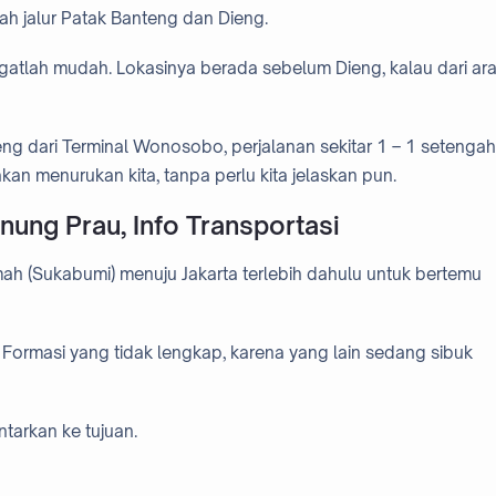
ah jalur Patak Banteng dan Dieng.
tlah mudah. Lokasinya berada sebelum Dieng, kalau dari ar
g dari Terminal Wonosobo, perjalanan sekitar 1 – 1 setengah
kan menurukan kita, tanpa perlu kita jelaskan pun.
ung Prau, Info Transportasi
mah (Sukabumi) menuju Jakarta terlebih dahulu untuk bertemu
 Formasi yang tidak lengkap, karena yang lain sedang sibuk
arkan ke tujuan.