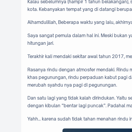
Kalau sebelumnya (hampir 1 tahun belakangan), 
kota. Kebanyakan tempat yang di datangi berupa ci
Alhamdulillah, Beberapa waktu yang lalu, akhirn
Saya sangat pemula dalam hal ini. Meski bukan y
hitungan jari.
Terakhir kali mendaki sekitar awal tahun 2017, 
Rasanya rindu dengan atmosfer mendaki. Rindu m
khas pegunungan, rindu perpaduan kabut pagi dan
merubah syahdu nya pagi di pegunungan.
Dan satu lagi yang tidak kalah dirindukan. Yaitu 
dengan kibulan “bentar lagi puncak”. Padahal 
Yahh... karena sudah tidak tahan menahan rindu in