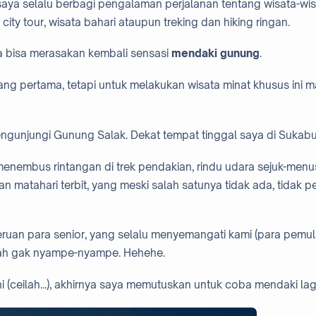
saya selalu berbagi pengalaman perjalanan tentang wisata-wi
ty tour, wisata bahari ataupun treking dan hiking ringan.
ya bisa merasakan kembali sensasi
mendaki gunung
.
ang pertama, tetapi untuk melakukan wisata minat khusus ini m
mengunjungi Gunung Salak. Dekat tempat tinggal saya di Sukabu
enembus rintangan di trek pendakian, rindu udara sejuk-men
 matahari terbit, yang meski salah satunya tidak ada, tidak p
seruan para senior, yang selalu menyemangati kami (para pemul
mah gak nyampe-nyampe. Hehehe.
i (ceilah...), akhirnya saya memutuskan untuk coba mendaki lagi