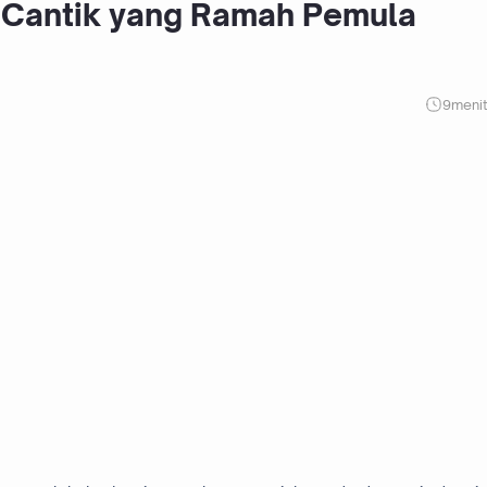
 Cantik yang Ramah Pemula
9
meni