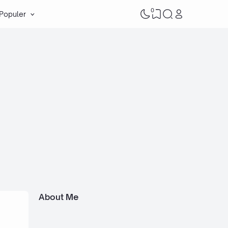
0
 Populer
About Me