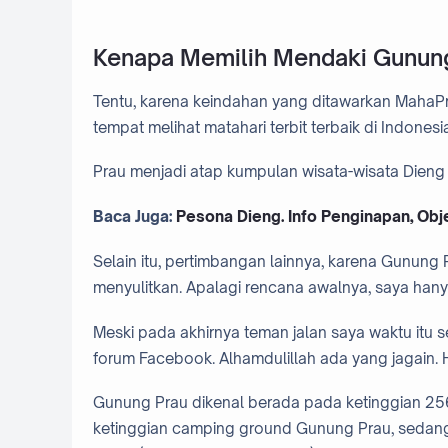
Kenapa Memilih Mendaki Gunun
Tentu, karena keindahan yang ditawarkan MahaPr
tempat melihat matahari terbit terbaik di Indones
Prau menjadi atap kumpulan wisata-wisata Dieng 
Baca Juga:
Pesona Dieng. Info Penginapan, Obje
Selain itu, pertimbangan lainnya, karena Gunung 
menyulitkan. Apalagi rencana awalnya, saya h
Meski pada akhirnya teman jalan saya waktu itu se
forum Facebook. Alhamdulillah ada yang jagain.
Gunung Prau dikenal berada pada ketinggian 256
ketinggian camping ground Gunung Prau, sedan